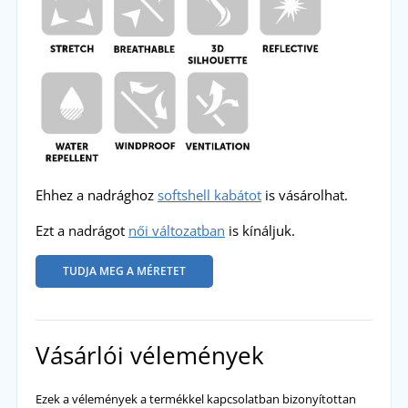
Ehhez a nadrághoz
softshell kabátot
is vásárolhat.
Ezt a nadrágot
női változatban
is kínáljuk.
TUDJA MEG A MÉRETET
Vásárlói vélemények
Ezek a vélemények a termékkel kapcsolatban bizonyítottan