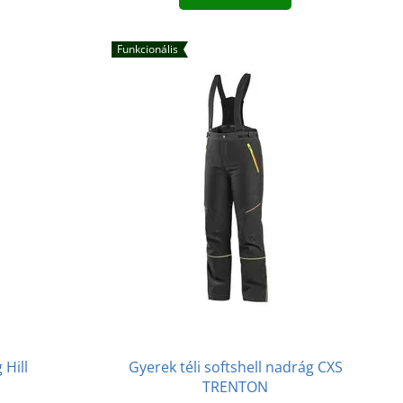
Funkcionális
 Hill
Gyerek téli softshell nadrág CXS
TRENTON