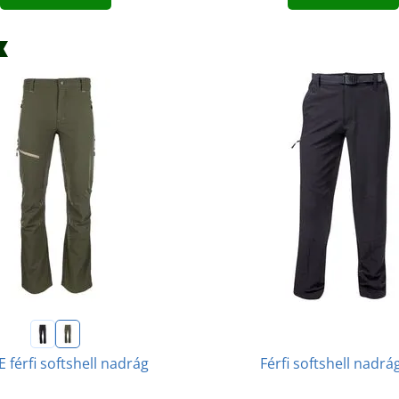
Férfi softshell nadrág
 férfi softshell nadrág