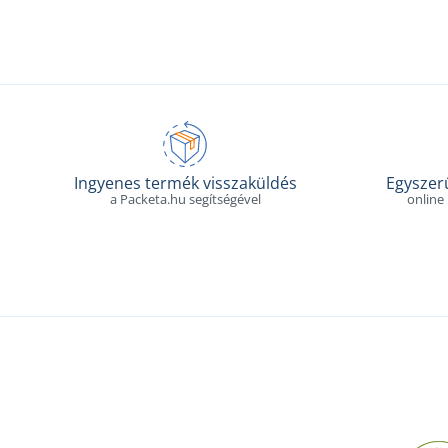
Ingyenes termék visszaküldés
Egyszerű
a Packeta.hu segítségével
online