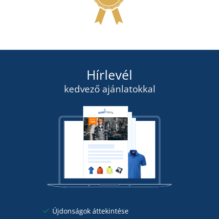
Hírlevél
kedvező ajánlatokkal
Újdonságok áttekintése