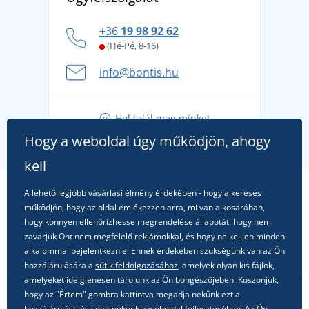
márkát, amelynek története 1976-ig nyúlik vissza
Hogyan vészeljük át a forró nyári napokat
+36
19 98 92 62
kényelmesen és biztonságosan
(Hé-Pé, 8-16)
A nyári kaland a csomagolással kezdődik - készüljön
info@bontis.hu
fel a gondtalan nyaralásra
Tippek friss outfitekhez a gondtalan nyárért
Hol talál meg minket
A kedvenc City póló főszerepben: outfitek minden
Hogy a weboldal úgy működjön, ahogy
alkalomra!
kell
A lehető legjobb vásárlási élmény érdekében - hogy a keresés
működjön, hogy az oldal emlékezzen arra, mi van a kosarában,
hogy könnyen ellenőrizhesse megrendelése állapotát, hogy nem
zavarjuk Önt nem megfelelő reklámokkal, és hogy ne kelljen minden
alkalommal bejelentkeznie. Ennek érdekében szükségünk van az Ön
hozzájárulására a
sütik feldolgozásához
, amelyek olyan kis fájlok,
amelyeket ideiglenesen tárolunk az Ön böngészőjében. Köszönjük,
hogy az "Értem" gombra kattintva megadja nekünk ezt a
hozzájárulást, és segít nekünk a weboldal fejlesztésében. Az Ön