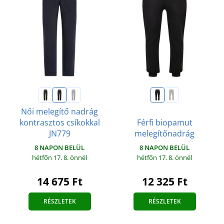
Női melegítő nadrág
kontrasztos csíkokkal
Férfi biopamut
JN779
melegítőnadrág
8 NAPON BELÜL
8 NAPON BELÜL
hétfőn 17. 8.
önnél
hétfőn 17. 8.
önnél
14 675 Ft
12 325 Ft
RÉSZLETEK
RÉSZLETEK