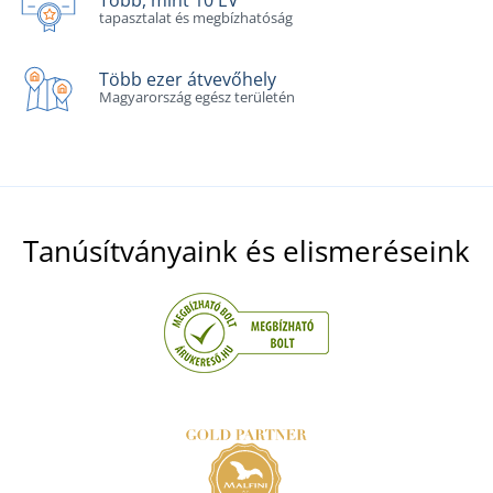
tapasztalat és megbízhatóság
Több ezer átvevőhely
Magyarország egész területén
Tanúsítványaink és elismeréseink