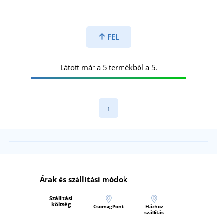
FEL
Látott már a 5 termékből a 5.
1
Árak és szállítási módok
Szállítási
költség
CsomagPont
Házhoz
szállítás