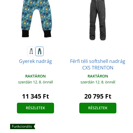
Férfi téli softshell nadrág
Gyerek nadrág
CXS TRENTON
RAKTÁRON
RAKTÁRON
szerdán 12. 8.
önnél
szerdán 12. 8.
önnél
11 345 Ft
20 795 Ft
RÉSZLETEK
RÉSZLETEK
Funkcionális