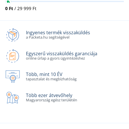
0 Ft
/ 29 999 Ft
Ingyenes termék visszaküldés
a Packeta.hu segítségével
Egyszerű visszaküldés garanciája
online űrlap a gyors ügyintézéshez
Több, mint 10 ÉV
tapasztalat és megbízhatóság
Több ezer átvevőhely
Magyarország egész területén