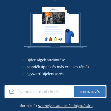
Újdonságok áttekintése
Ajándék tippek és más érdekes témák
Egyszerű kijelentkezés
BEJELENTKEZÉS
Információk
személyes adatok feldolgozására
.