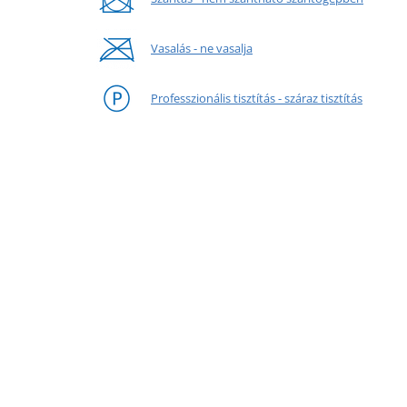
Vasalás - ne vasalja
Professzionális tisztítás - száraz tisztítás