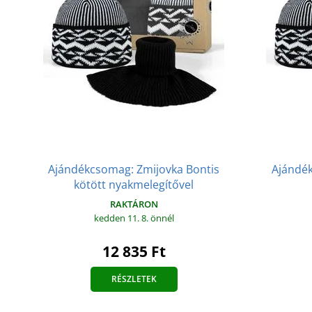
Ajándékcsomag: Zmijovka Bontis
Ajándék
kötött nyakmelegítővel
RAKTÁRON
kedden 11. 8.
önnél
12 835 Ft
RÉSZLETEK