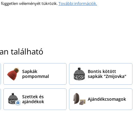
 független véleményét tükrözik.
További információk.
an található
Sapkák
Bontis kötött
pompommal
sapkák "Zmijovka"
Szettek és
Ajándékcsomagok
ajándékok