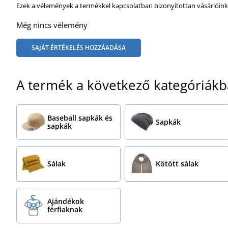
Ezek a vélemények a termékkel kapcsolatban bizonyítottan vásárlóink
Még nincs vélemény
SAJÁT ÉRTÉKELÉS HOZZÁADÁSA
A termék a következő kategóriákb
Baseball sapkák és
Sapkák
sapkák
Sálak
Kötött sálak
Ajándékok
férfiaknak