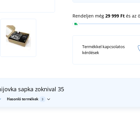
Rendeljen még
29 999 Ft
és az 
Termékkel kapcsolatos
kérdések
ijovka sapka zoknival
35
Hasonló termékek
3