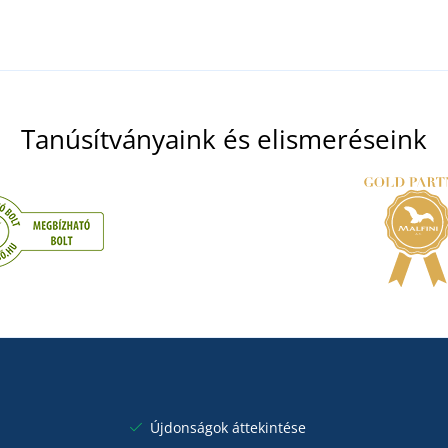
Tanúsítványaink és elismeréseink
Újdonságok áttekintése