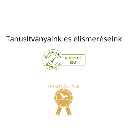
Tanúsítványaink és elismeréseink