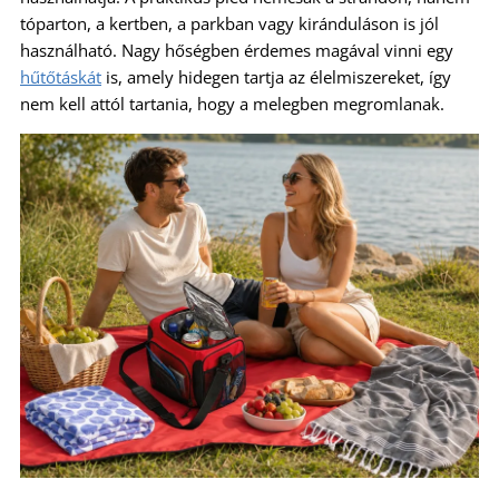
tóparton, a kertben, a parkban vagy kiránduláson is jól
használható. Nagy hőségben érdemes magával vinni egy
hűtőtáskát
is, amely hidegen tartja az élelmiszereket, így
nem kell attól tartania, hogy a melegben megromlanak.