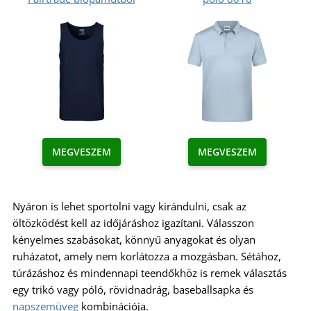
MEGVESZEM
MEGVESZEM
Nyáron is lehet sportolni vagy kirándulni, csak az
öltözködést kell az időjáráshoz igazítani. Válasszon
kényelmes szabásokat, könnyű anyagokat és olyan
ruházatot, amely nem korlátozza a mozgásban. Sétához,
túrázáshoz és mindennapi teendőkhöz is remek választás
egy trikó vagy póló, rövidnadrág, baseballsapka és
napszemüveg
kombinációja.