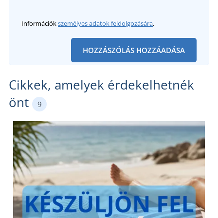
Információk
személyes adatok feldolgozására
.
HOZZÁSZÓLÁS HOZZÁADÁSA
Cikkek, amelyek érdekelhetnék
önt
9