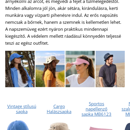
árnyékolni az arcot, és megvédi a fejet a túlmelegedéstől.
Minden alkalomra jól jön, akár sétára, kirándulásra, kerti
munkára vagy vízparti pihenésre indul. Az erős napsütés
nemcsak a bőrnek, hanem a szemnek is kellemetlen lehet.
A napszemüveg ezért nyáron praktikus mindennapi
kiegészítő. A védelem mellett ráadásul könnyedén teljessé
teszi az egész outfitet.
Sportos
Vintage stílusú
Cargo
napellenző
sza
sapka
Halászsapka
sapka MB6123
M