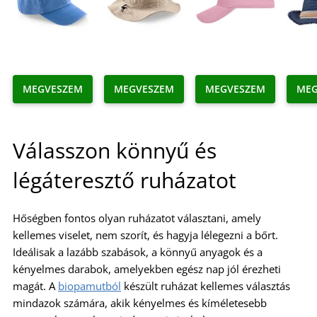
MEGVESZEM
MEGVESZEM
MEGVESZEM
MEG
Válasszon könnyű és
légáteresztő ruházatot
Hőségben fontos olyan ruházatot választani, amely
kellemes viselet, nem szorít, és hagyja lélegezni a bőrt.
Ideálisak a lazább szabások, a könnyű anyagok és a
kényelmes darabok, amelyekben egész nap jól érezheti
magát. A
biopamutból
készült ruházat kellemes választás
mindazok számára, akik kényelmes és kíméletesebb