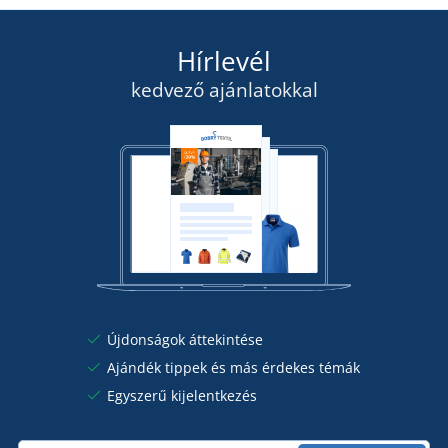
Hírlevél
kedvező ajánlatokkal
Újdonságok áttekintése
Ajándék tippek és más érdekes témák
Egyszerű kijelentkezés