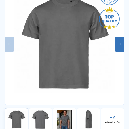
+2
következők