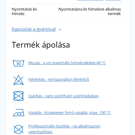
Nyomtatás és
Nyomtatásra és hímzésre alkalmas
hímzés
termék
Kapcsolat a gyártóval
Termék ápolása
Mosás - a víz maximális hőmérséklete 40 °C
Fehérítés - ne használjon fehérítőt
Szárítás - nem szárítható szárítógépben
Vasalás - közepesen forró vasalás, max. 150 °C
Professzionális tisztítás - ne alkalmazzon
vegytisztítást.