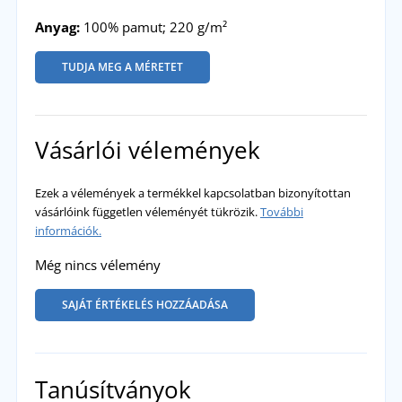
Anyag:
100% pamut; 220 g/m²
TUDJA MEG A MÉRETET
Vásárlói vélemények
Ezek a vélemények a termékkel kapcsolatban bizonyítottan
vásárlóink független véleményét tükrözik.
További
információk.
Még nincs vélemény
SAJÁT ÉRTÉKELÉS HOZZÁADÁSA
Tanúsítványok