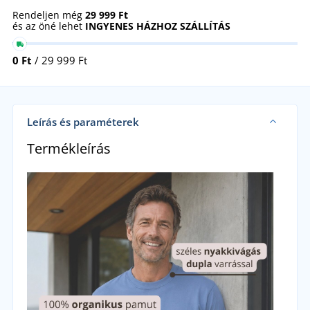
Rendeljen még
29 999 Ft
és az öné lehet
INGYENES HÁZHOZ SZÁLLÍTÁS
0 Ft
/ 29 999 Ft
Leírás és paraméterek
Termékleírás