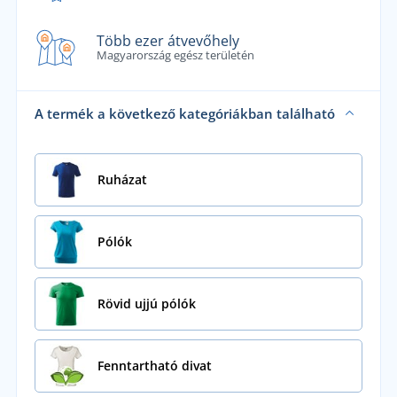
Több ezer átvevőhely
Magyarország egész területén
A termék a következő kategóriákban található
Ruházat
Pólók
Rövid ujjú pólók
Fenntartható divat