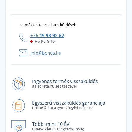
Termékkel kapcsolatos kérdések
+36
19 98 92 62
(Hé-Pé, 8-16)
info@bontis.hu
Ingyenes termék visszaküldés
a Packeta.hu segítségével
Egyszerű visszaküldés garanciája
online űrlap a gyors ügyintézéshez
Több, mint 10 ÉV
tapasztalat és megbízhatóság