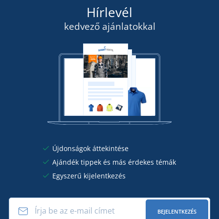
Hírlevél
kedvező ajánlatokkal
Újdonságok áttekintése
Ajándék tippek és más érdekes témák
Egyszerű kijelentkezés
BEJELENTKEZÉS