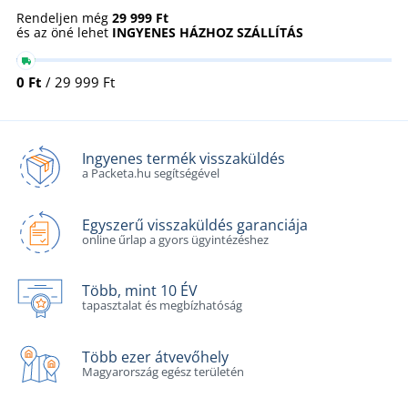
Rendeljen még
29 999 Ft
és az öné lehet
INGYENES HÁZHOZ SZÁLLÍTÁS
0 Ft
/ 29 999 Ft
Ingyenes termék visszaküldés
a Packeta.hu segítségével
Egyszerű visszaküldés garanciája
online űrlap a gyors ügyintézéshez
Több, mint 10 ÉV
tapasztalat és megbízhatóság
Több ezer átvevőhely
Magyarország egész területén