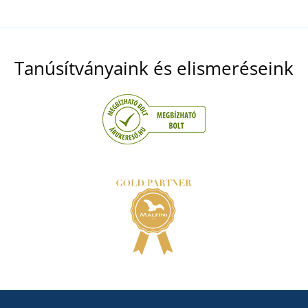
Tanúsítványaink és elismeréseink