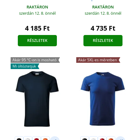
RAKTÁRON
RAKTÁRON
szerdán 12. 8.
önnél
szerdán 12. 8.
önnél
4 185 Ft
4 735 Ft
RÉSZLETEK
RÉSZLETEK
Akár 95 °C-on is mosható
Akár 5XL-es méretben
Mi öltöztetjük