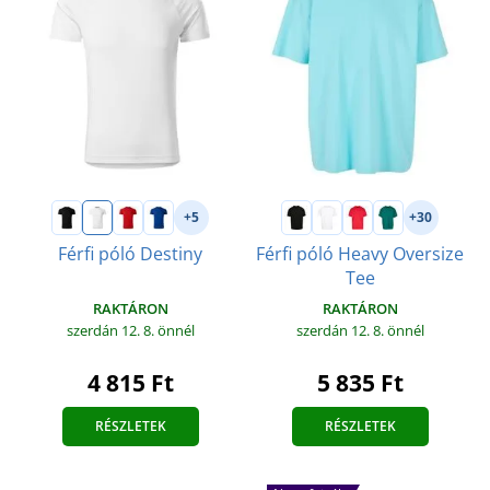
+5
+30
Férfi póló Destiny
Férfi póló Heavy Oversize
Tee
RAKTÁRON
RAKTÁRON
szerdán 12. 8.
önnél
szerdán 12. 8.
önnél
4 815 Ft
5 835 Ft
RÉSZLETEK
RÉSZLETEK