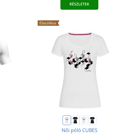
RÉSZLETEK
Elasztikus
Női póló CUBES