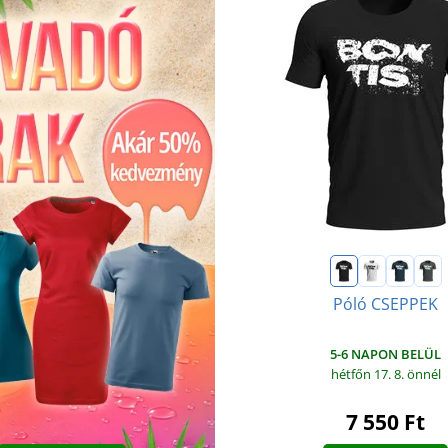
Póló CSEPPEK
5-6 NAPON BELÜL
hétfőn 17. 8.
önnél
7 550 Ft