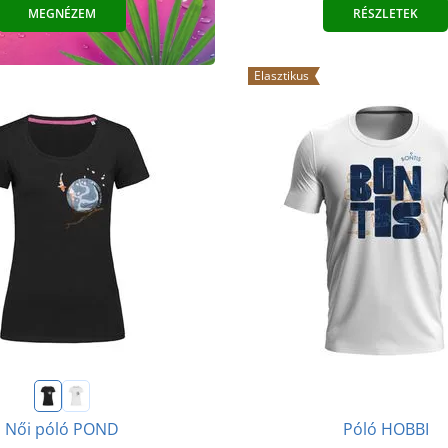
MEGNÉZEM
RÉSZLETEK
Elasztikus
Póló HOBBI
Női póló POND