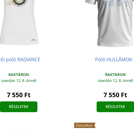
ői póló RADIANCE
Póló HULLÁMOK I
RAKTÁRON
RAKTÁRON
szerdán 12. 8.
önnél
szerdán 12. 8.
önnél
7 550 Ft
7 550 Ft
RÉSZLETEK
RÉSZLETEK
Elasztikus