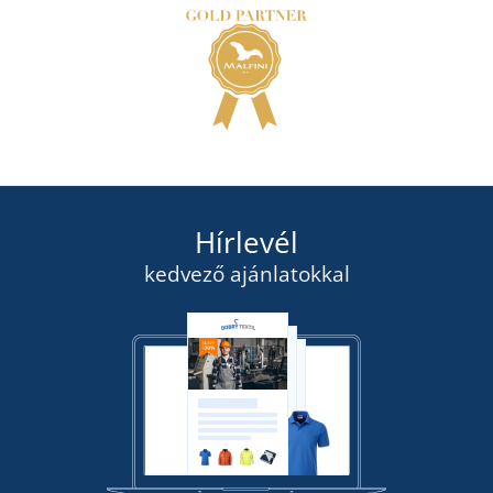
Hírlevél
kedvező ajánlatokkal