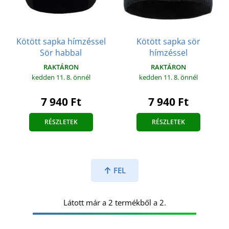
Kötött sapka hímzéssel
Kötött sapka sör
Sör habbal
hímzéssel
RAKTÁRON
RAKTÁRON
kedden 11. 8.
önnél
kedden 11. 8.
önnél
7 940 Ft
7 940 Ft
RÉSZLETEK
RÉSZLETEK
FEL
Látott már a 2 termékből a 2.