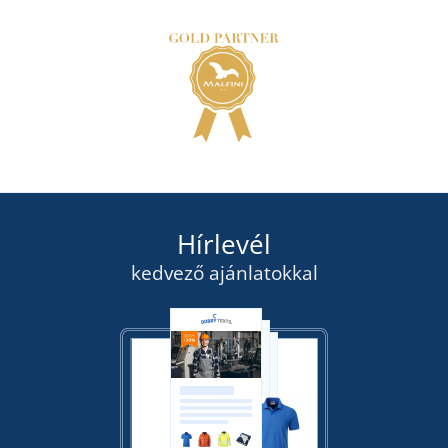
Hírlevél
kedvező ajánlatokkal