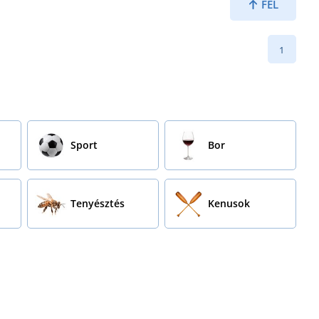
FEL
1
Sport
Bor
Tenyésztés
Kenusok