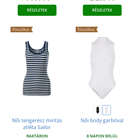
RÉSZLETEK
RÉSZLETEK
Elasztikus
Elasztikus
Női tengerész mintás
Női body garbóval
atléta Sailor
RAKTÁRON
8 NAPON BELÜL