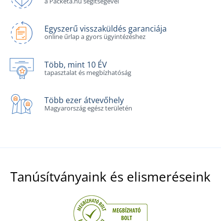
a Packeta.hu segítségével
Egyszerű visszaküldés garanciája
online űrlap a gyors ügyintézéshez
Több, mint 10 ÉV
tapasztalat és megbízhatóság
Több ezer átvevőhely
Magyarország egész területén
Tanúsítványaink és elismeréseink