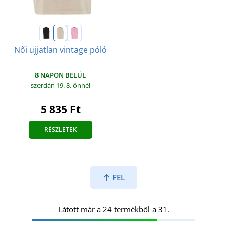
Női ujjatlan vintage póló
8 NAPON BELÜL
szerdán 19. 8.
önnél
5 835 Ft
RÉSZLETEK
FEL
Látott már a 24 termékből a 31.