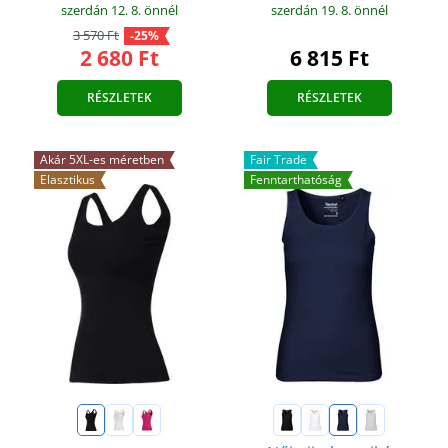
szerdán 12. 8.
önnél
szerdán 19. 8.
önnél
3 570 Ft
-25%
2 680 Ft
6 815 Ft
RÉSZLETEK
RÉSZLETEK
Akár 5XL-es méretben
Fair Trade
Elasztikus
Fenntarthatóság