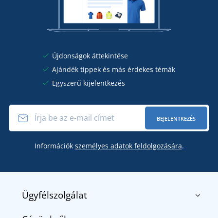
Újdonságok áttekintése
Ajándék tippek és más érdekes témák
Egyszerű kijelentkezés
BEJELENTKEZÉS
Információk
személyes adatok feldolgozására
.
Ügyfélszolgálat