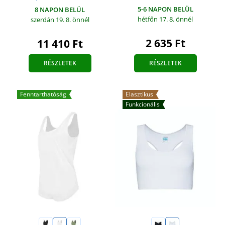
5-6 NAPON BELÜL
8 NAPON BELÜL
hétfőn 17. 8.
önnél
szerdán 19. 8.
önnél
2 635 Ft
11 410 Ft
RÉSZLETEK
RÉSZLETEK
Fenntarthatóság
Elasztikus
Funkcionális