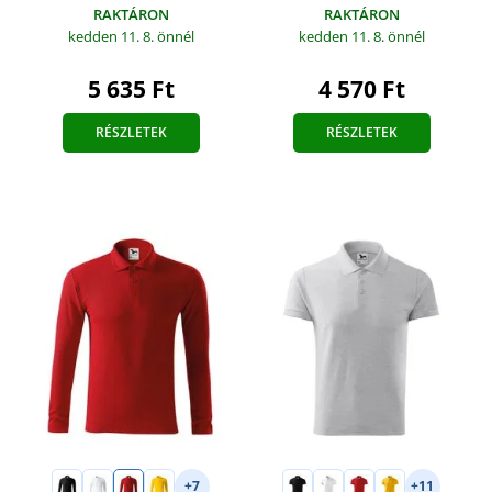
RAKTÁRON
RAKTÁRON
kedden 11. 8.
önnél
kedden 11. 8.
önnél
5 635 Ft
4 570 Ft
RÉSZLETEK
RÉSZLETEK
+7
+11