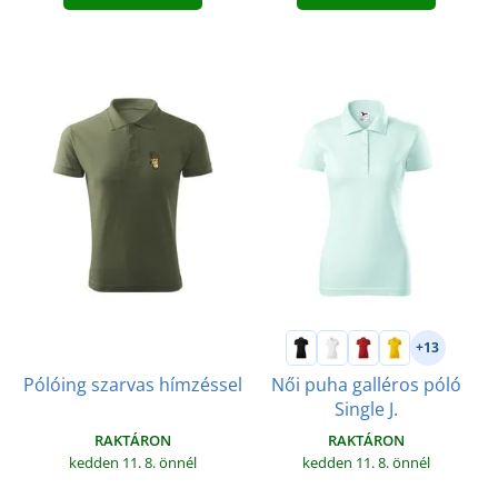
+13
Női puha galléros póló
Pólóing szarvas hímzéssel
Single J.
RAKTÁRON
RAKTÁRON
kedden 11. 8.
önnél
kedden 11. 8.
önnél