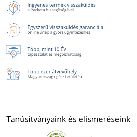
Ingyenes termék visszaküldés
a Packeta.hu segítségével
Egyszerű visszaküldés garanciája
online űrlap a gyors ügyintézéshez
Több, mint 10 ÉV
tapasztalat és megbízhatóság
Több ezer átvevőhely
Magyarország egész területén
Tanúsítványaink és elismeréseink