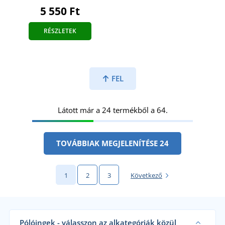
5 550 Ft
RÉSZLETEK
FEL
Látott már a 24 termékből a 64.
TOVÁBBIAK MEGJELENÍTÉSE 24
1
2
3
Következő
Pólóingek - válasszon az alkategóriák közül