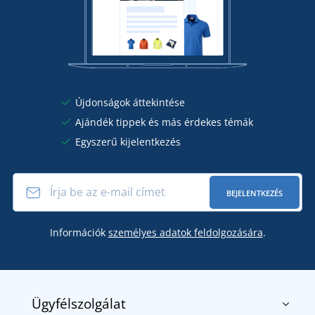
Újdonságok áttekintése
Ajándék tippek és más érdekes témák
Egyszerű kijelentkezés
BEJELENTKEZÉS
Információk
személyes adatok feldolgozására
.
Ügyfélszolgálat