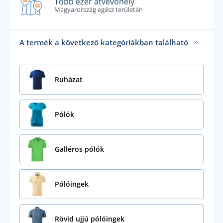
Több ezer átvevőhely
Magyarország egész területén
A termék a következő kategóriákban található
Ruházat
Pólók
Galléros pólók
Pólóingek
Rövid ujjú pólóingek