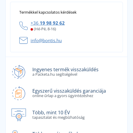
Termékkel kapcsolatos kérdések
+36
19 98 92 62
(Hé-Pé, 8-16)
info@bontis.hu
Ingyenes termék visszaküldés
a Packeta.hu segítségével
Egyszerű visszaküldés garanciája
online űrlap a gyors ügyintézéshez
Több, mint 10 ÉV
tapasztalat és megbízhatóság