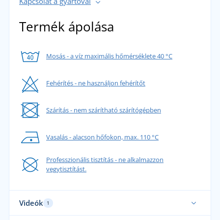
Kapcsolat a gyártóval
Termék ápolása
Mosás - a víz maximális hőmérséklete 40 °C
Fehérítés - ne használjon fehérítőt
Szárítás - nem szárítható szárítógépben
Vasalás - alacson hőfokon, max. 110 °C
Professzionális tisztítás - ne alkalmazzon
vegytisztítást.
Videók
1