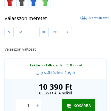
Válasszon méretet
Mérettáblázat
S
M
L
XL
2XL
3XL
Válasszon változat
Raktáron
1 db
szerdán 12. 8.
önnél
Szállítási lehetőségek
10 390 Ft
8 585 Ft
ÁFA nélkül
-
+
KOSÁRBA