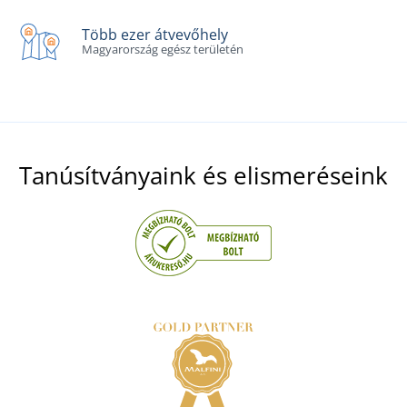
Több ezer átvevőhely
Magyarország egész területén
Tanúsítványaink és elismeréseink