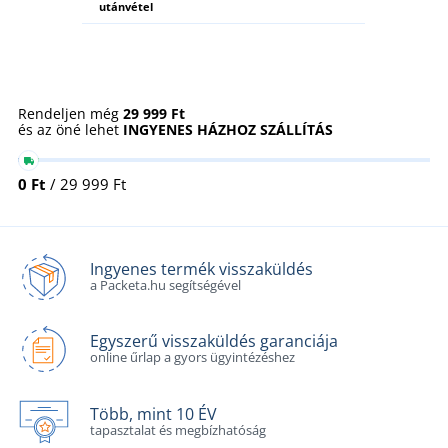
utánvétel
Rendeljen még
29 999 Ft
és az öné lehet
INGYENES HÁZHOZ SZÁLLÍTÁS
0 Ft
/ 29 999 Ft
Ingyenes termék visszaküldés
a Packeta.hu segítségével
Egyszerű visszaküldés garanciája
online űrlap a gyors ügyintézéshez
Több, mint 10 ÉV
tapasztalat és megbízhatóság