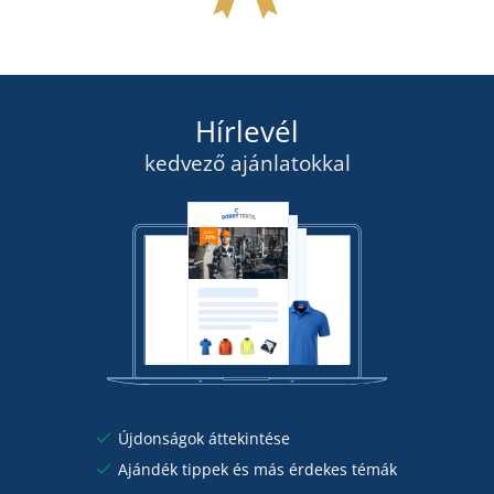
Hírlevél
kedvező ajánlatokkal
Újdonságok áttekintése
Ajándék tippek és más érdekes témák