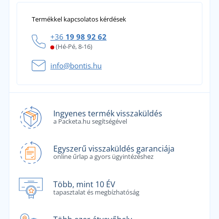
Termékkel kapcsolatos kérdések
+36
19 98 92 62
(Hé-Pé, 8-16)
info@bontis.hu
Ingyenes termék visszaküldés
a Packeta.hu segítségével
Egyszerű visszaküldés garanciája
online űrlap a gyors ügyintézéshez
Több, mint 10 ÉV
tapasztalat és megbízhatóság