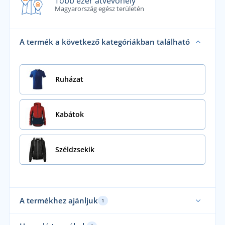
Több ezer átvevőhely
Magyarország egész területén
A termék a következő kategóriákban található
Ruházat
Kabátok
Széldzsekik
A termékhez ajánljuk
1