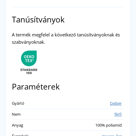
Tanúsítványok
A termék megfelel a következő tanúsítványoknak és
szabványoknak.
Paraméterek
Gyártó
Daiber
Nem
férfi
Anyag
100% poliamid