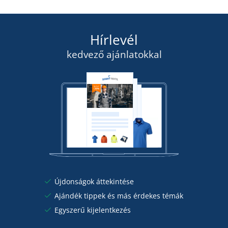
27 040 Ft
szerdán 19. 8.
önnél
RÉSZLETEK
7 185 Ft
Hírlevél
RÉSZLETEK
kedvező ajánlatokkal
Újdonságok áttekintése
Ajándék tippek és más érdekes témák
Egyszerű kijelentkezés