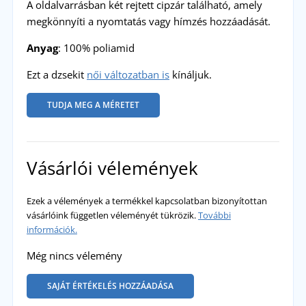
A oldalvarrásban két rejtett cipzár található, amely
megkönnyíti a nyomtatás vagy hímzés hozzáadását.
Anyag
: 100% poliamid
Ezt a dzsekit
női változatban is
kínáljuk.
TUDJA MEG A MÉRETET
Vásárlói vélemények
Ezek a vélemények a termékkel kapcsolatban bizonyítottan
vásárlóink független véleményét tükrözik.
További
információk.
Még nincs vélemény
SAJÁT ÉRTÉKELÉS HOZZÁADÁSA