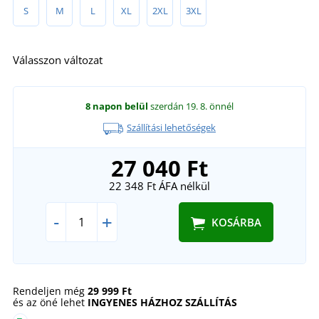
S
M
L
XL
2XL
3XL
Válasszon változat
8 napon belül
szerdán 19. 8.
önnél
Szállítási lehetőségek
27 040 Ft
22 348 Ft
ÁFA nélkül
-
+
KOSÁRBA
Rendeljen még
29 999 Ft
és az öné lehet
INGYENES HÁZHOZ SZÁLLÍTÁS