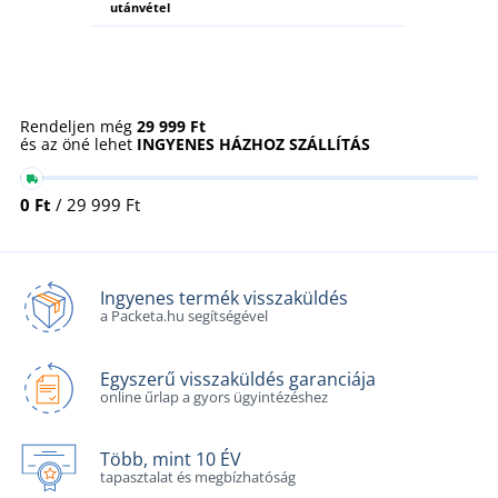
utánvétel
Rendeljen még
29 999 Ft
és az öné lehet
INGYENES HÁZHOZ SZÁLLÍTÁS
0 Ft
/ 29 999 Ft
Ingyenes termék visszaküldés
a Packeta.hu segítségével
Egyszerű visszaküldés garanciája
online űrlap a gyors ügyintézéshez
Több, mint 10 ÉV
tapasztalat és megbízhatóság