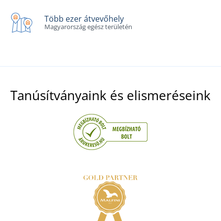
Több ezer átvevőhely
Magyarország egész területén
Tanúsítványaink és elismeréseink