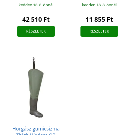
kedden 18. 8.
önnél
kedden 18. 8.
önnél
42 510 Ft
11 855 Ft
RÉSZLETEK
RÉSZLETEK
Horgász gumicsizma