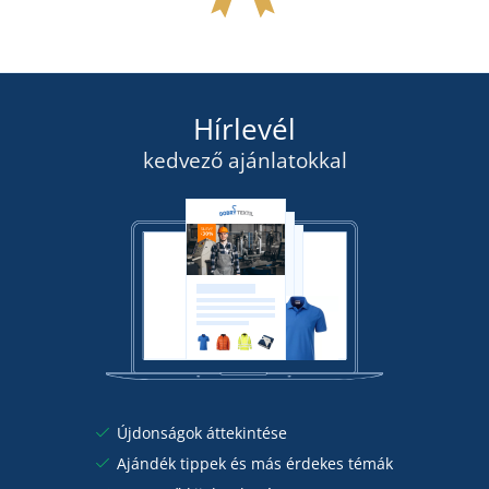
Hírlevél
kedvező ajánlatokkal
Újdonságok áttekintése
Ajándék tippek és más érdekes témák