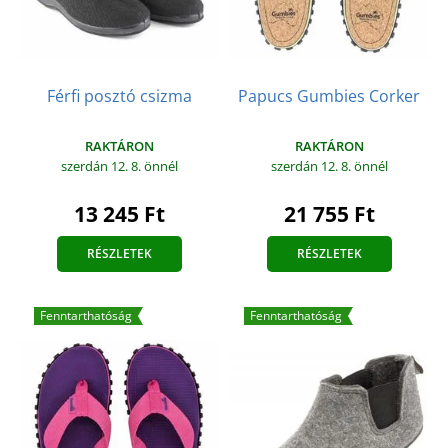
Férfi posztó csizma
Papucs Gumbies Corker
RAKTÁRON
RAKTÁRON
szerdán 12. 8.
önnél
szerdán 12. 8.
önnél
13 245 Ft
21 755 Ft
RÉSZLETEK
RÉSZLETEK
Fenntarthatóság
Fenntarthatóság