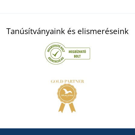
Tanúsítványaink és elismeréseink