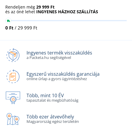
Rendeljen még
29 999 Ft
és az öné lehet
INGYENES HÁZHOZ SZÁLLÍTÁS
0 Ft
/ 29 999 Ft
Ingyenes termék visszaküldés
a Packeta.hu segítségével
Egyszerű visszaküldés garanciája
online űrlap a gyors ügyintézéshez
Több, mint 10 ÉV
tapasztalat és megbízhatóság
Több ezer átvevőhely
Magyarország egész területén