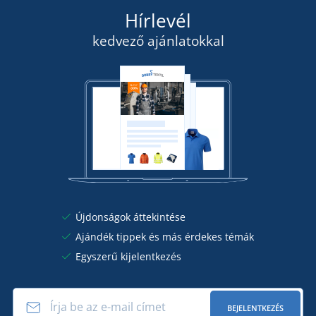
Hírlevél
kedvező ajánlatokkal
Újdonságok áttekintése
Ajándék tippek és más érdekes témák
Egyszerű kijelentkezés
BEJELENTKEZÉS