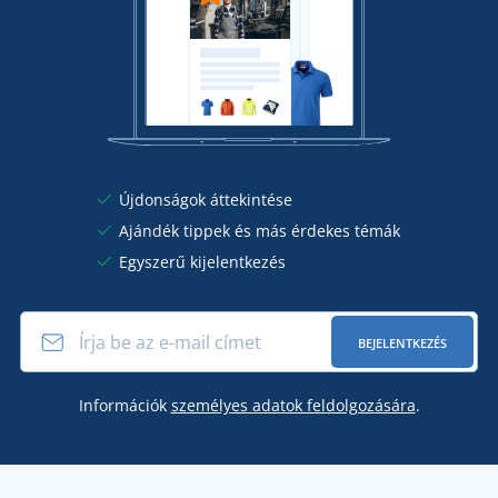
Újdonságok áttekintése
Ajándék tippek és más érdekes témák
Egyszerű kijelentkezés
BEJELENTKEZÉS
Információk
személyes adatok feldolgozására
.