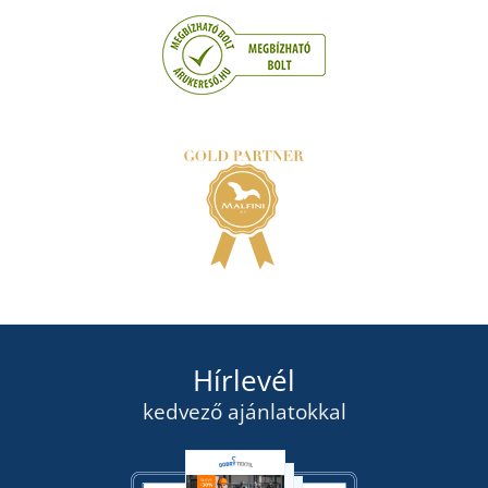
Hírlevél
kedvező ajánlatokkal