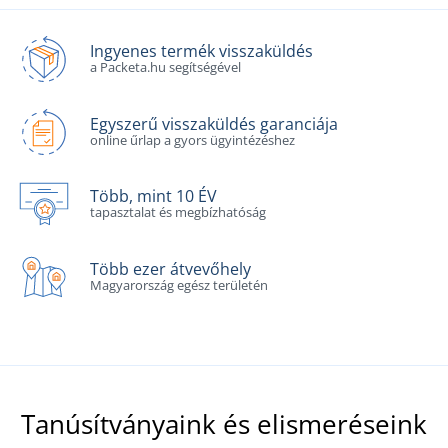
Ingyenes termék visszaküldés
a Packeta.hu segítségével
Egyszerű visszaküldés garanciája
online űrlap a gyors ügyintézéshez
Több, mint 10 ÉV
tapasztalat és megbízhatóság
Több ezer átvevőhely
Magyarország egész területén
Tanúsítványaink és elismeréseink