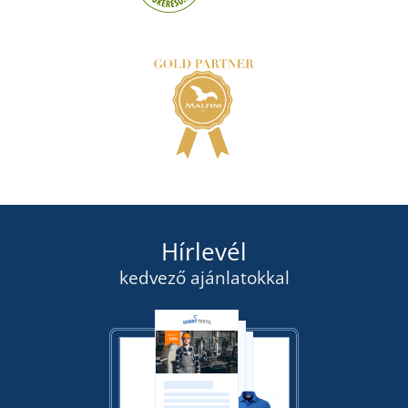
Hírlevél
kedvező ajánlatokkal