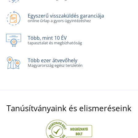
Egyszerű visszaküldés garanciája
online űrlap a gyors ügyintézéshez
Több, mint 10 ÉV
tapasztalat és megbízhatóság
Több ezer átvevőhely
Magyarország egész területén
Tanúsítványaink és elismeréseink