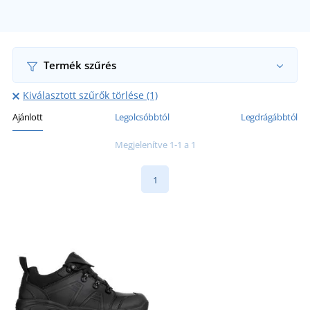
Termék szűrés
Kiválasztott szűrők törlése (1)
Ajánlott
Legolcsóbbtól
Legdrágábbtól
Megjelenítve 1-1 a 1
1