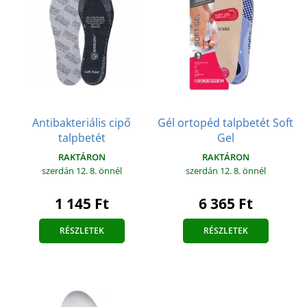
Antibakteriális cipő
Gél ortopéd talpbetét Soft
talpbetét
Gel
RAKTÁRON
RAKTÁRON
szerdán 12. 8.
önnél
szerdán 12. 8.
önnél
1 145 Ft
6 365 Ft
RÉSZLETEK
RÉSZLETEK