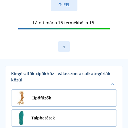
FEL
Látott már a 15 termékből a 15.
1
Kiegészítők cipőkhöz - válasszon az alkategóriák
közül
Cipőfűzők
Talpbetétek