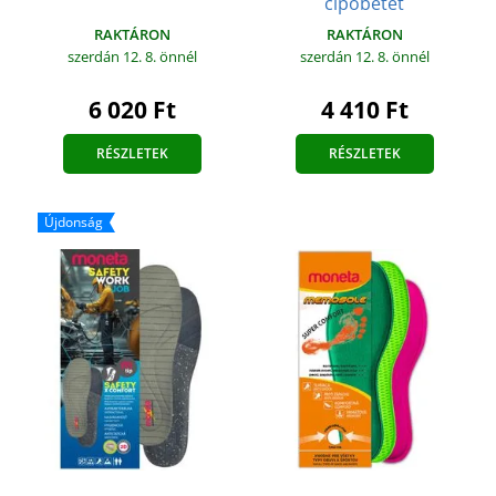
cipőbetét
RAKTÁRON
RAKTÁRON
szerdán 12. 8.
önnél
szerdán 12. 8.
önnél
6 020 Ft
4 410 Ft
RÉSZLETEK
RÉSZLETEK
Újdonság