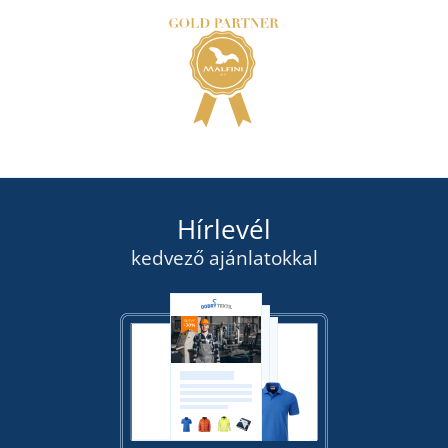
Hírlevél
kedvező ajánlatokkal