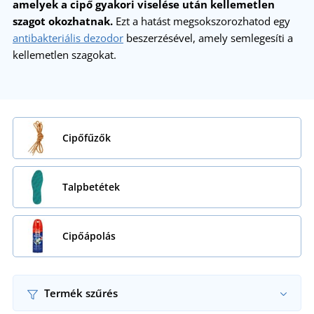
amelyek a cipő gyakori viselése után kellemetlen
szagot okozhatnak.
Ezt a hatást megsokszorozhatod egy
antibakteriális dezodor
beszerzésével, amely semlegesíti a
kellemetlen szagokat.
Cipőfűzők
Talpbetétek
Cipőápolás
Termék szűrés