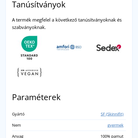
Tanúsítványok
A termék megfelel a következő tanúsítványoknak és
szabványoknak.
Paraméterek
Gyártó
SF (Skinnifit)
Nem
gyermek
Anyag
100% pamut