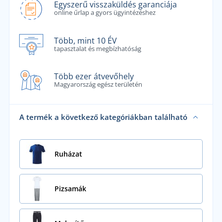
Egyszerű visszaküldés garanciája
online űrlap a gyors ügyintézéshez
Több, mint 10 ÉV
tapasztalat és megbízhatóság
Több ezer átvevőhely
Magyarország egész területén
A termék a következő kategóriákban található
Ruházat
Pizsamák