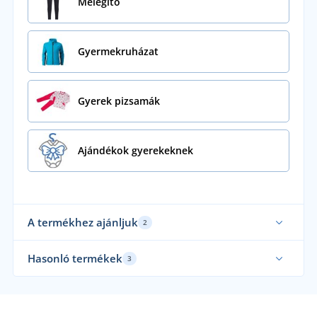
Melegítő
Gyermekruházat
Gyerek pizsamák
Ajándékok gyerekeknek
A termékhez ajánljuk
2
Hasonló termékek
3
Csehországban készült