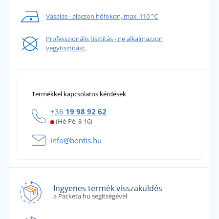
Vasalás - alacson hőfokon, max. 110 °C
Professzionális tisztítás - ne alkalmazzon
vegytisztítást.
Termékkel kapcsolatos kérdések
+36
19 98 92 62
(Hé-Pé, 8-16)
info@bontis.hu
Ingyenes termék visszaküldés
a Packeta.hu segítségével