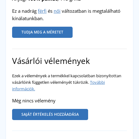
Ez a nadrág
férfi
és
női
változatban is megtalálható
kínálatunkban.
TUDJA MEG A MÉRETET
Vásárlói vélemények
Ezek a vélemények a termékkel kapcsolatban bizonyítottan
vásárlóink független véleményét tükrözik.
További
információk.
Még nincs vélemény
SAJÁT ÉRTÉKELÉS HOZZÁADÁSA