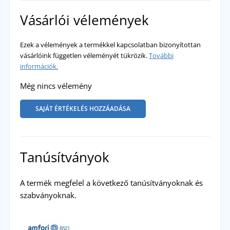
Vásárlói vélemények
Ezek a vélemények a termékkel kapcsolatban bizonyítottan
vásárlóink független véleményét tükrözik.
További
információk.
Még nincs vélemény
SAJÁT ÉRTÉKELÉS HOZZÁADÁSA
Tanúsítványok
A termék megfelel a következő tanúsítványoknak és
szabványoknak.