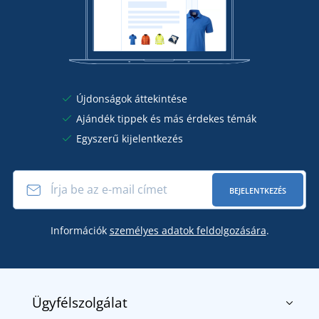
Újdonságok áttekintése
Ajándék tippek és más érdekes témák
Egyszerű kijelentkezés
BEJELENTKEZÉS
Információk
személyes adatok feldolgozására
.
Ügyfélszolgálat