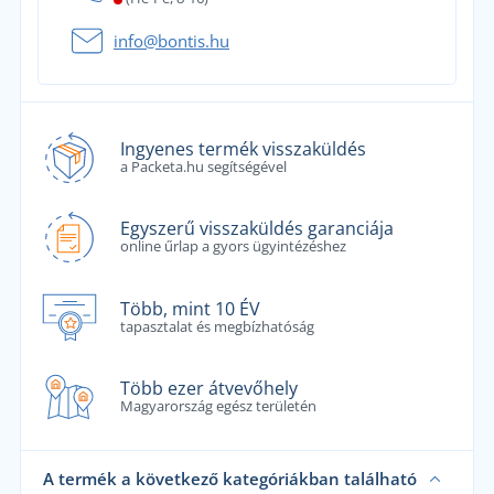
info@bontis.hu
Ingyenes termék visszaküldés
a Packeta.hu segítségével
Egyszerű visszaküldés garanciája
online űrlap a gyors ügyintézéshez
Több, mint 10 ÉV
tapasztalat és megbízhatóság
Több ezer átvevőhely
Magyarország egész területén
A termék a következő kategóriákban található