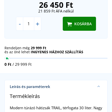
26 450 Ft
21 859 Ft
ÁFA nélkül
-
+
KOSÁRBA
Rendeljen még
29 999 Ft
és az öné lehet
INGYENES HÁZHOZ SZÁLLÍTÁS
0 Ft
/ 29 999 Ft
Leírás és paraméterek
Termékleírás
Modern túrázó hátizsák TRAIL, térfogata 30 liter. Nagy