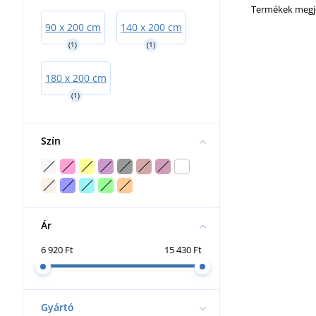
Termékek megje
90 x 200 cm
140 x 200 cm
(1)
(1)
180 x 200 cm
(1)
Szín
Ár
6 920 Ft
15 430 Ft
Gyártó