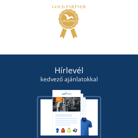
Hírlevél
kedvező ajánlatokkal