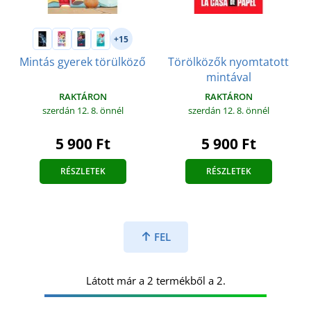
+15
Törölközők nyomtatott
Mintás gyerek törülköző
mintával
RAKTÁRON
RAKTÁRON
szerdán 12. 8.
önnél
szerdán 12. 8.
önnél
5 900 Ft
5 900 Ft
RÉSZLETEK
RÉSZLETEK
FEL
Látott már a 2 termékből a 2.