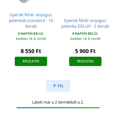
Gyerek fehér anyagos
pelenkák standard - 10
Gyerek fehér anyagos
darab
pelenka DELUX - 5 darab
8 NAPON BELÜL
8 NAPON BELÜL
kedden 18. 8.
önnél
kedden 18. 8.
önnél
8 550 Ft
5 900 Ft
RÉSZLETEK
RÉSZLETEK
FEL
Látott már a 2 termékből a 2.