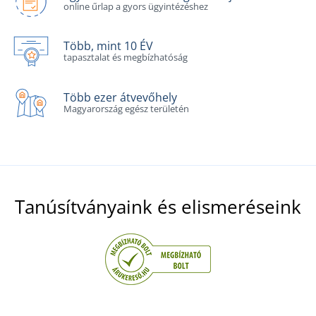
online űrlap a gyors ügyintézéshez
Több, mint 10 ÉV
tapasztalat és megbízhatóság
Több ezer átvevőhely
Magyarország egész területén
Tanúsítványaink és elismeréseink