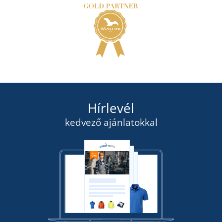
Hírlevél
kedvező ajánlatokkal