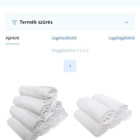
Termék szűrés
Ajánlott
Legolcsóbbtól
Legdrágábbtól
Megjelenítve 1-2 a 2
1