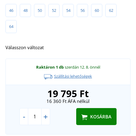
46
48
50
52
54
56
60
62
64
Válasszon változat
Raktáron
1 db
szerdán 12. 8.
önnél
Szállítási lehetőségek
19 795 Ft
16 360 Ft
ÁFA nélkül
-
+
KOSÁRBA