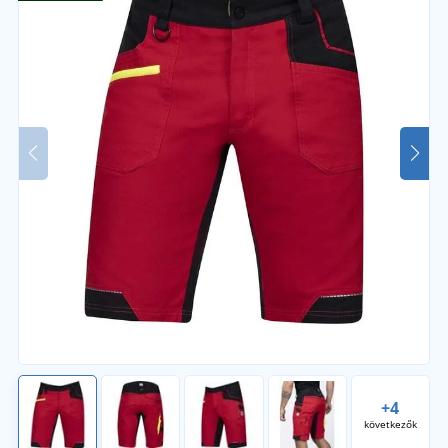
+4
következők