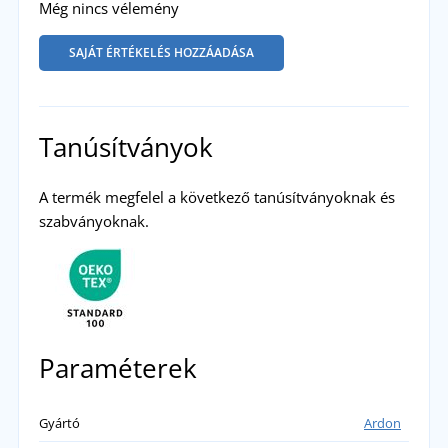
Még nincs vélemény
SAJÁT ÉRTÉKELÉS HOZZÁADÁSA
Tanúsítványok
A termék megfelel a következő tanúsítványoknak és
szabványoknak.
Paraméterek
Gyártó
Ardon