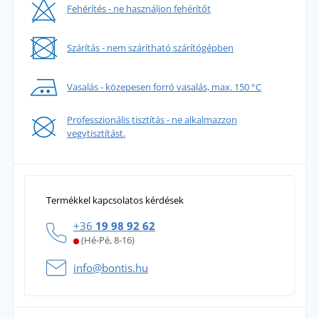
Fehérítés - ne használjon fehérítőt
Szárítás - nem szárítható szárítógépben
Vasalás - közepesen forró vasalás, max. 150 °C
Professzionális tisztítás - ne alkalmazzon
vegytisztítást.
Termékkel kapcsolatos kérdések
+36
19 98 92 62
(Hé-Pé, 8-16)
info@bontis.hu