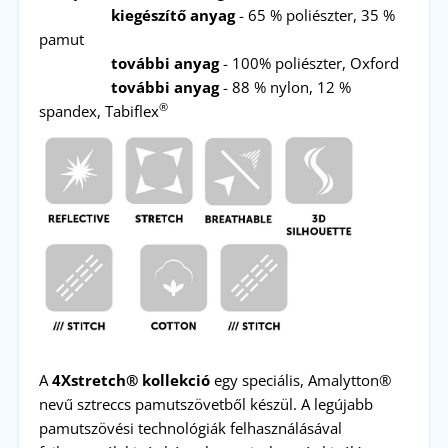
kiegészítő anyag
- 65 % poliészter, 35 %
pamut
további anyag
- 100% poliészter, Oxford
további anyag
- 88 % nylon, 12 %
®
spandex, Tabiflex
A
4Xstretch® kollekció
egy speciális, Amalytton®
nevű sztreccs pamutszövetből készül. A legújabb
pamutszövési technológiák felhasználásával