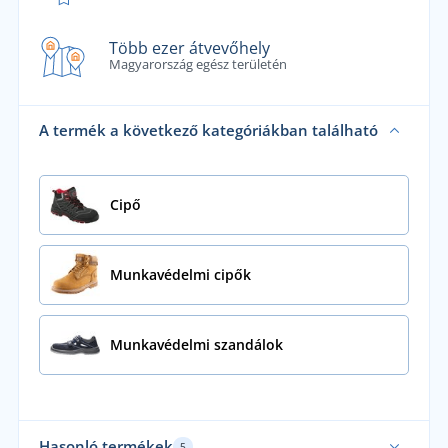
Több ezer átvevőhely
Magyarország egész területén
A termék a következő kategóriákban található
Cipő
Munkavédelmi cipők
Munkavédelmi szandálok
Hasonló termékek
5