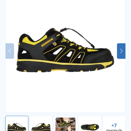
+7
következők