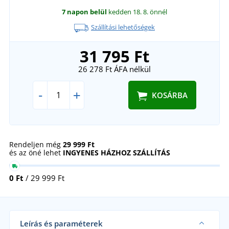
7 napon belül
kedden 18. 8.
önnél
Szállítási lehetőségek
31 795 Ft
26 278 Ft
ÁFA nélkül
-
+
KOSÁRBA
Rendeljen még
29 999 Ft
és az öné lehet
INGYENES HÁZHOZ SZÁLLÍTÁS
0 Ft
/ 29 999 Ft
Leírás és paraméterek