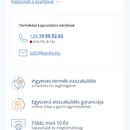
Kapcsolat a gyártóval
Termékkel kapcsolatos kérdések
+36
19 98 92 62
(Hé-Pé, 8-16)
info@bontis.hu
Ingyenes termék visszaküldés
a Packeta.hu segítségével
Egyszerű visszaküldés garanciája
online űrlap a gyors ügyintézéshez
Több, mint 10 ÉV
tapasztalat és megbízhatóság