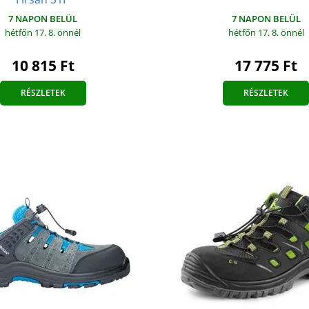
7 NAPON BELÜL
7 NAPON BELÜL
hétfőn 17. 8.
önnél
hétfőn 17. 8.
önnél
17 775 Ft
10 815 Ft
RÉSZLETEK
RÉSZLETEK