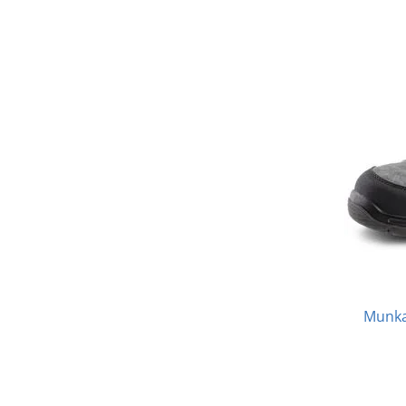
Munka