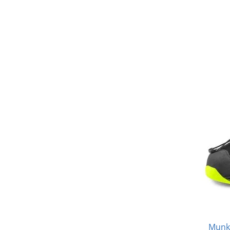
Munka