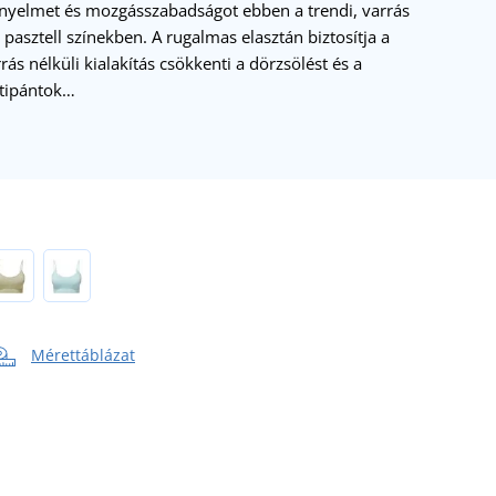
nyelmet és mozgásszabadságot ebben a trendi, varrás
 pasztell színekben. A rugalmas elasztán biztosítja a
rás nélküli kialakítás csökkenti a dörzsölést és a
ettipántok…
Mérettáblázat