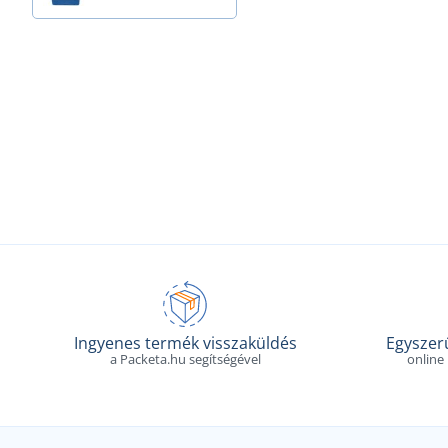
Ingyenes termék visszaküldés
Egyszerű
a Packeta.hu segítségével
online