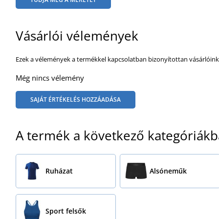
Vásárlói vélemények
Ezek a vélemények a termékkel kapcsolatban bizonyítottan vásárlóink
Még nincs vélemény
SAJÁT ÉRTÉKELÉS HOZZÁADÁSA
A termék a következő kategóriákb
Ruházat
Alsóneműk
Sport felsők