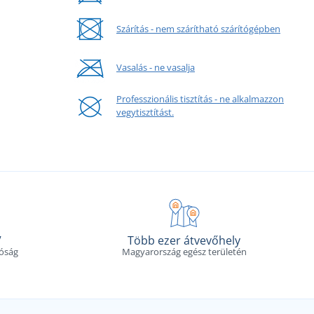
Szárítás - nem szárítható szárítógépben
Vasalás - ne vasalja
Professzionális tisztítás - ne alkalmazzon
vegytisztítást.
V
Több ezer átvevőhely
tóság
Magyarország egész területén