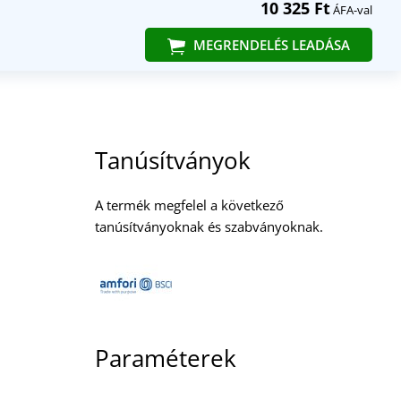
10 325 Ft
ÁFA-val
MEGRENDELÉS LEADÁSA
Tanúsítványok
A termék megfelel a következő
tanúsítványoknak és szabványoknak.
Paraméterek