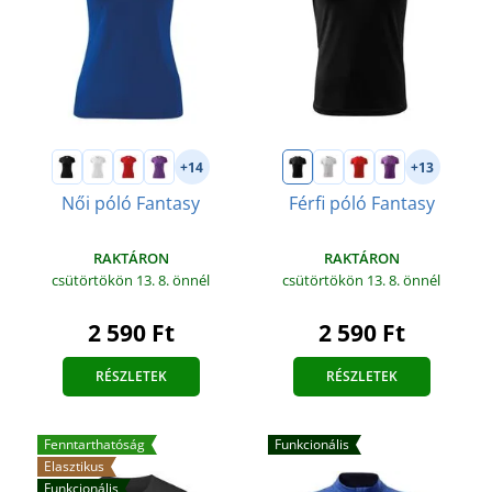
+14
+13
Női póló Fantasy
Férfi póló Fantasy
RAKTÁRON
RAKTÁRON
csütörtökön 13. 8.
önnél
csütörtökön 13. 8.
önnél
2 590 Ft
2 590 Ft
RÉSZLETEK
RÉSZLETEK
Fenntarthatóság
Funkcionális
Elasztikus
Funkcionális