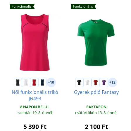
Funkcionális
Funkcionális
+10
+12
Női funkcionális trikó
Gyerek póló Fantasy
JN493
RAKTÁRON
8 NAPON BELÜL
csütörtökön 13. 8.
önnél
szerdán 19. 8.
önnél
2 100 Ft
5 390 Ft