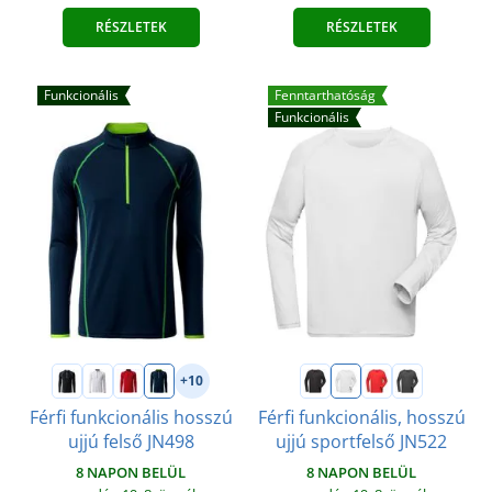
RÉSZLETEK
RÉSZLETEK
Funkcionális
Fenntarthatóság
Funkcionális
+10
Férfi funkcionális hosszú
Férfi funkcionális, hosszú
ujjú felső JN498
ujjú sportfelső JN522
8 NAPON BELÜL
8 NAPON BELÜL