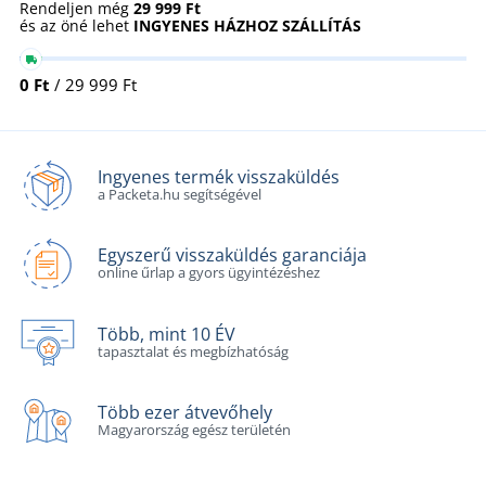
Rendeljen még
29 999 Ft
és az öné lehet
INGYENES HÁZHOZ SZÁLLÍTÁS
0 Ft
/ 29 999 Ft
Ingyenes termék visszaküldés
a Packeta.hu segítségével
Egyszerű visszaküldés garanciája
online űrlap a gyors ügyintézéshez
Több, mint 10 ÉV
tapasztalat és megbízhatóság
Több ezer átvevőhely
Magyarország egész területén