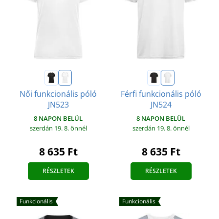
Női funkcionális póló
Férfi funkcionális póló
JN523
JN524
8 NAPON BELÜL
8 NAPON BELÜL
szerdán 19. 8.
önnél
szerdán 19. 8.
önnél
8 635 Ft
8 635 Ft
RÉSZLETEK
RÉSZLETEK
Funkcionális
Funkcionális