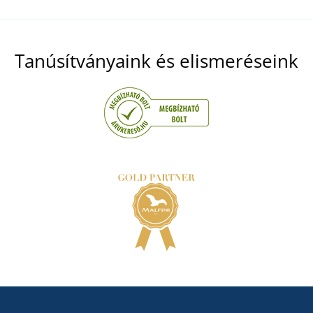
Tanúsítványaink és elismeréseink