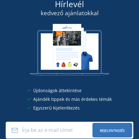
Hírlevél
kedvező ajánlatokkal
Újdonságok áttekintése
Ajándék tippek és más érdekes témák
Egyszerű kijelentkezés
BEJELENTKEZÉS