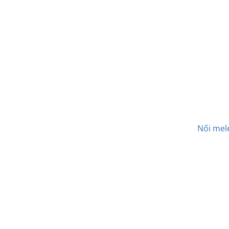
Női mel