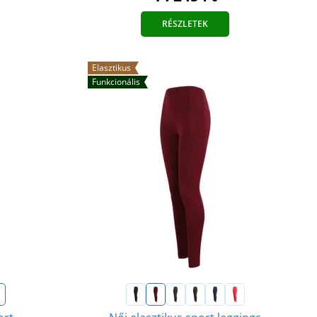
RÉSZLETEK
Elasztikus
Funkcionális