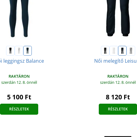
i leggingsz Balance
Női melegítő Leisu
RAKTÁRON
RAKTÁRON
szerdán 12. 8.
önnél
szerdán 12. 8.
önnél
5 100 Ft
8 120 Ft
RÉSZLETEK
RÉSZLETEK