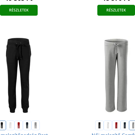
RÉSZLETEK
RÉSZLETEK