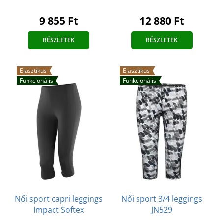
9 855 Ft
12 880 Ft
RÉSZLETEK
RÉSZLETEK
Elasztikus
Elasztikus
Funkcionális
Funkcionális
Női sport capri leggings
Női sport 3/4 leggings
Impact Softex
JN529