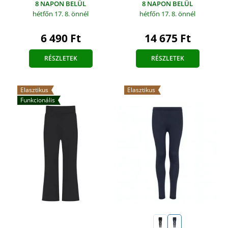
8 NAPON BELÜL
8 NAPON BELÜL
hétfőn 17. 8.
önnél
hétfőn 17. 8.
önnél
6 490 Ft
14 675 Ft
RÉSZLETEK
RÉSZLETEK
Elasztikus
Elasztikus
Funkcionális