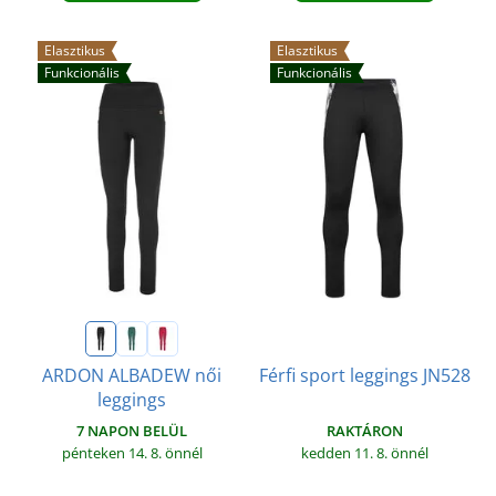
Elasztikus
Elasztikus
Funkcionális
Funkcionális
ARDON ALBADEW női
Férfi sport leggings JN528
leggings
7 NAPON BELÜL
RAKTÁRON
pénteken 14. 8.
önnél
kedden 11. 8.
önnél