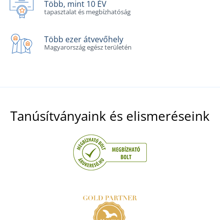
Több, mint 10 ÉV
tapasztalat és megbízhatóság
Több ezer átvevőhely
Magyarország egész területén
Tanúsítványaink és elismeréseink