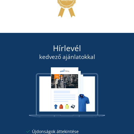
Hírlevél
kedvező ajánlatokkal
Újdonságok áttekintése