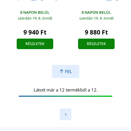
8 NAPON BELÜL
8 NAPON BELÜL
szerdán 19. 8.
önnél
szerdán 19. 8.
önnél
9 940 Ft
9 880 Ft
RÉSZLETEK
RÉSZLETEK
FEL
Látott már a 12 termékből a 12.
1