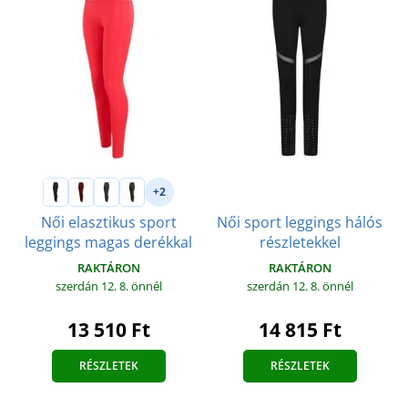
+2
Női sport leggings hálós
Női elasztikus sport
részletekkel
leggings magas derékkal
RAKTÁRON
RAKTÁRON
szerdán 12. 8.
önnél
szerdán 12. 8.
önnél
14 815 Ft
13 510 Ft
RÉSZLETEK
RÉSZLETEK