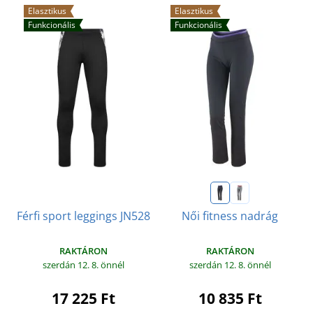
Elasztikus
Elasztikus
Funkcionális
Funkcionális
Férfi sport leggings JN528
Női fitness nadrág
RAKTÁRON
RAKTÁRON
szerdán 12. 8.
önnél
szerdán 12. 8.
önnél
17 225 Ft
10 835 Ft