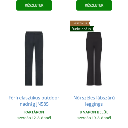
RÉSZLETEK
RÉSZLETEK
Elasztikus
Funkcionális
Férfi elasztikus outdoor
Női széles lábszárú
nadrág JN585
leggings
RAKTÁRON
8 NAPON BELÜL
szerdán 12. 8.
önnél
szerdán 19. 8.
önnél