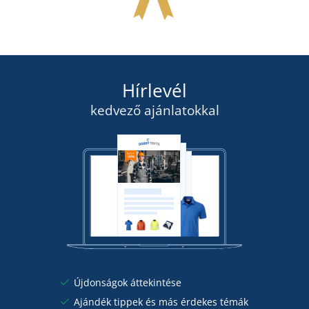
Hírlevél
kedvező ajánlatokkal
Újdonságok áttekintése
Ajándék tippek és más érdekes témák