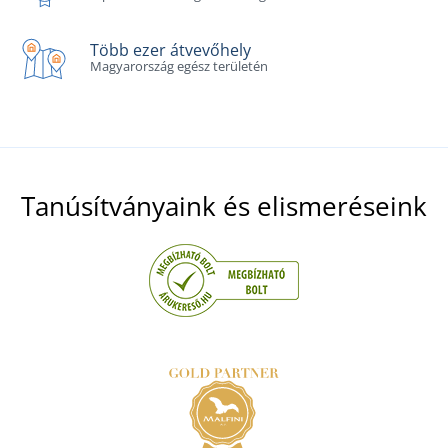
Több ezer átvevőhely
Magyarország egész területén
Tanúsítványaink és elismeréseink