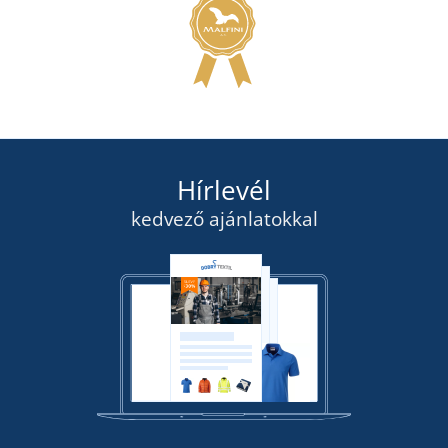
Hírlevél
kedvező ajánlatokkal