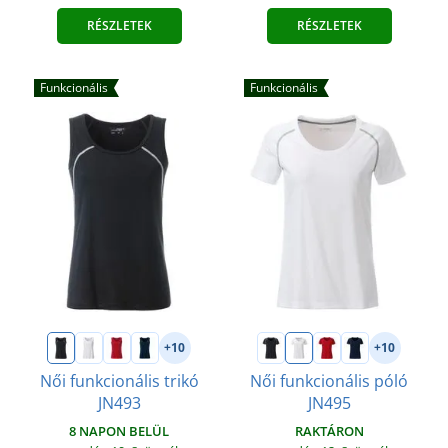
RÉSZLETEK
RÉSZLETEK
Funkcionális
Funkcionális
+10
+10
Női funkcionális trikó
Női funkcionális póló
JN493
JN495
8 NAPON BELÜL
RAKTÁRON