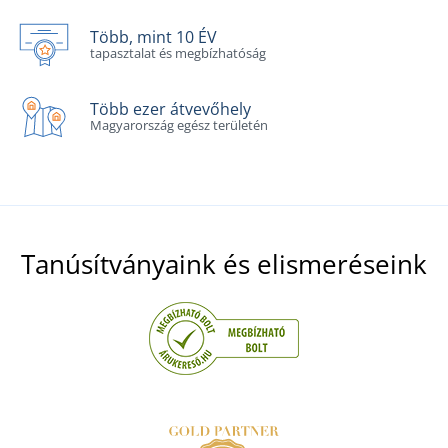
Több, mint 10 ÉV
tapasztalat és megbízhatóság
Több ezer átvevőhely
Magyarország egész területén
Tanúsítványaink és elismeréseink