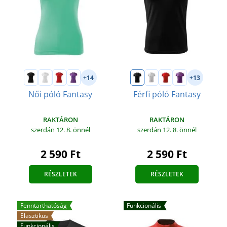
+14
+13
Női póló Fantasy
Férfi póló Fantasy
RAKTÁRON
RAKTÁRON
szerdán 12. 8.
önnél
szerdán 12. 8.
önnél
2 590 Ft
2 590 Ft
RÉSZLETEK
RÉSZLETEK
Fenntarthatóság
Funkcionális
Elasztikus
Funkcionális