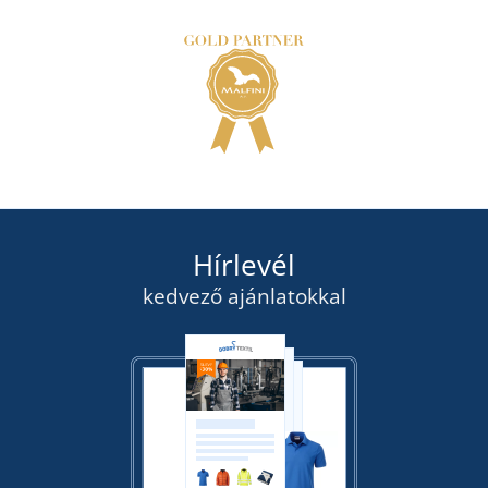
Hírlevél
kedvező ajánlatokkal