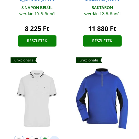
RAKTÁRON
8 NAPON BELÜL
szerdán 12. 8.
önnél
szerdán 19. 8.
önnél
11 880 Ft
8 225 Ft
RÉSZLETEK
RÉSZLETEK
Funkcionális
Funkcionális