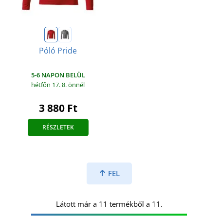
Póló Pride
5-6 NAPON BELÜL
hétfőn 17. 8.
önnél
3 880 Ft
RÉSZLETEK
FEL
Látott már a 11 termékből a 11.