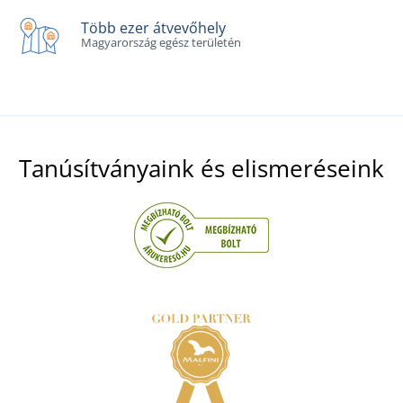
Több ezer átvevőhely
Magyarország egész területén
Tanúsítványaink és elismeréseink