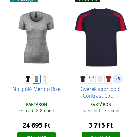
+5
Női póló Merino Rise
Gyerek sportpóló
Contrast Cool T
RAKTÁRON
RAKTÁRON
szerdán 12. 8.
önnél
szerdán 12. 8.
önnél
24 695 Ft
3 715 Ft