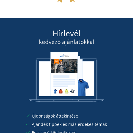
Hírlevél
kedvező ajánlatokkal
Újdonságok áttekintése
Ajándék tippek és más érdekes témák
Egyszerű kijelentkezés