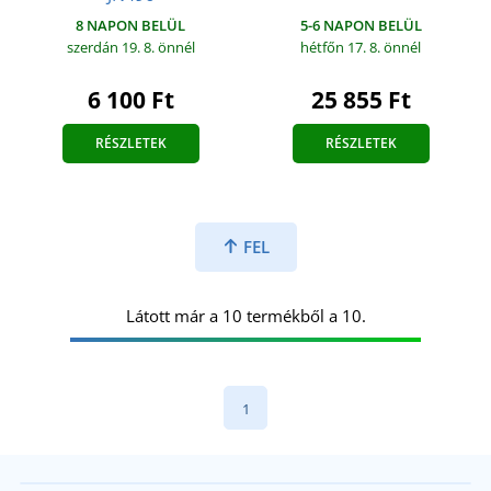
5-6 NAPON BELÜL
8 NAPON BELÜL
hétfőn 17. 8.
önnél
szerdán 19. 8.
önnél
25 855 Ft
6 100 Ft
RÉSZLETEK
RÉSZLETEK
FEL
Látott már a 10 termékből a 10.
1