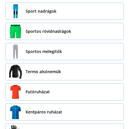
Sport nadrágok
Sportos rövidnadrágok
Sportos melegítők
Termo alsóneműk
Futóruházat
Kerépáros ruházat