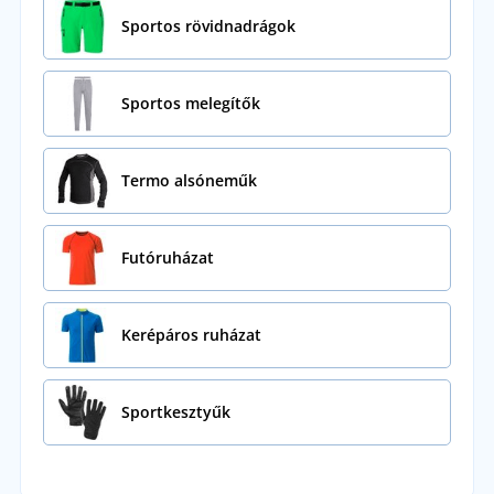
Sportos rövidnadrágok
Sportos melegítők
Termo alsóneműk
Futóruházat
Kerépáros ruházat
Sportkesztyűk