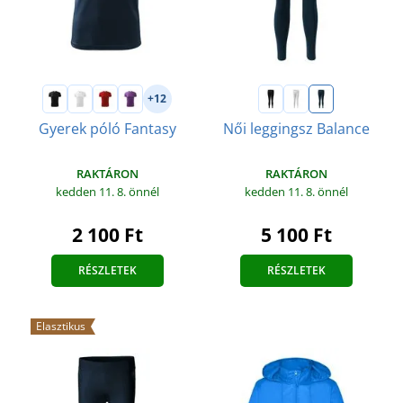
+12
Gyerek póló Fantasy
Női leggingsz Balance
RAKTÁRON
RAKTÁRON
kedden 11. 8.
önnél
kedden 11. 8.
önnél
2 100 Ft
5 100 Ft
RÉSZLETEK
RÉSZLETEK
Elasztikus