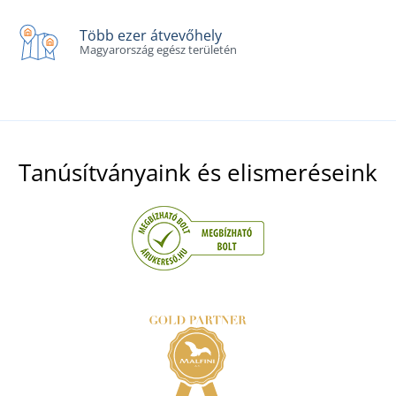
Több ezer átvevőhely
Magyarország egész területén
Tanúsítványaink és elismeréseink