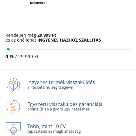
utánvétel
Rendeljen még
29 999 Ft
és az öné lehet
INGYENES HÁZHOZ SZÁLLÍTÁS
0 Ft
/ 29 999 Ft
Ingyenes termék visszaküldés
a Packeta.hu segítségével
Egyszerű visszaküldés garanciája
online űrlap a gyors ügyintézéshez
Több, mint 10 ÉV
tapasztalat és megbízhatóság