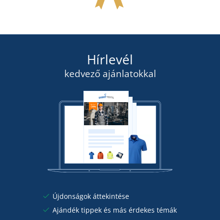
Hírlevél
kedvező ajánlatokkal
Újdonságok áttekintése
Ajándék tippek és más érdekes témák