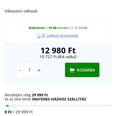
Válasszon változat
Raktáron
> 10 db
kedden 11. 8.
önnél
Szállítási lehetőségek
12 980 Ft
10 727 Ft
ÁFA nélkül
-
+
KOSÁRBA
Rendeljen még
29 999 Ft
és az öné lehet
INGYENES HÁZHOZ SZÁLLÍTÁS
0 Ft
/ 29 999 Ft