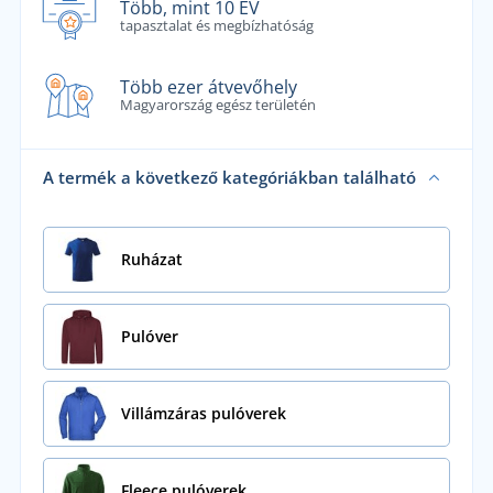
Több, mint 10 ÉV
tapasztalat és megbízhatóság
Több ezer átvevőhely
Magyarország egész területén
A termék a következő kategóriákban található
Ruházat
Pulóver
Villámzáras pulóverek
Fleece pulóverek