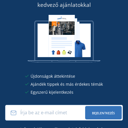
kedvező ajánlatokkal
Újdonságok áttekintése
Ajándék tippek és más érdekes témák
Egyszerű kijelentkezés
BEJELENTKEZÉS