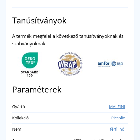
Tanúsítványok
A termék megfelel a következő tanúsítványoknak és
szabványoknak.
Paraméterek
Gyártó
MALFINI
Kollekció
Piccolio
Nem
férfi
,
női