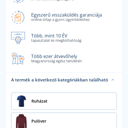
Egyszerű visszaküldés garanciája
online űrlap a gyors ügyintézéshez
Több, mint 10 ÉV
tapasztalat és megbízhatóság
Több ezer átvevőhely
Magyarország egész területén
A termék a következő kategóriákban található
Ruházat
Pulóver