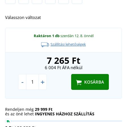
Válasszon változat
Raktáron
1 db
szerdán 12. 8.
önnél
Szállítási lehetőségek
7 265 Ft
6 004 Ft
ÁFA nélkül
-
+
KOSÁRBA
Rendeljen még
29 999 Ft
és az öné lehet
INGYENES HÁZHOZ SZÁLLÍTÁS