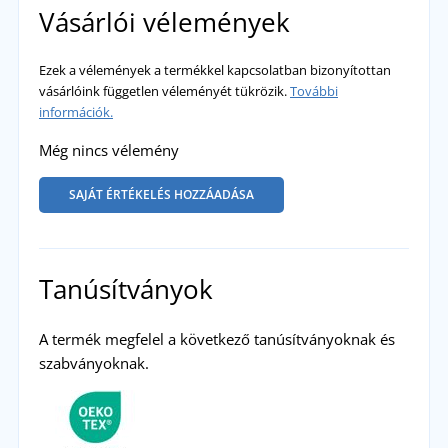
Vásárlói vélemények
Ezek a vélemények a termékkel kapcsolatban bizonyítottan
vásárlóink független véleményét tükrözik.
További
információk.
Még nincs vélemény
SAJÁT ÉRTÉKELÉS HOZZÁADÁSA
Tanúsítványok
A termék megfelel a következő tanúsítványoknak és
szabványoknak.