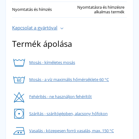
Nyomtatásra és hímzésre
Nyomtatás és hímzés
alkalmas termék
Kapcsolat a gyártóval
Termék ápolása
Mosás - kíméletes mosás
Mosás - a víz maximális hőmérséklete 60 °C
Fehérítés - ne használjon fehérítőt
Szárítás - szárítógépben, alacsony hőfokon
Vasalás - közepesen forró vasalás, max. 150 °C