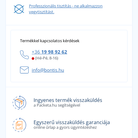
Professzionális tisztítás - ne alkalmazzon
vegytisztítást.
Termékkel kapcsolatos kérdések
+36
19 98 92 62
(Hé-Pé, 8-16)
info@bontis.hu
Ingyenes termék visszaküldés
a Packeta.hu segítségével
Egyszerű visszaküldés garanciája
online űrlap a gyors ügyintézéshez