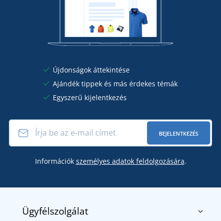
Újdonságok áttekintése
Ajándék tippek és más érdekes témák
Egyszerű kijelentkezés
BEJELENTKEZÉS
Információk
személyes adatok feldolgozására
.
Ügyfélszolgálat