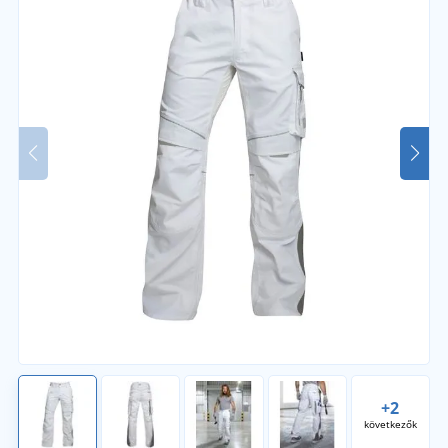
+2
következők