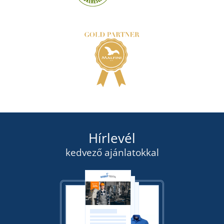
Hírlevél
kedvező ajánlatokkal