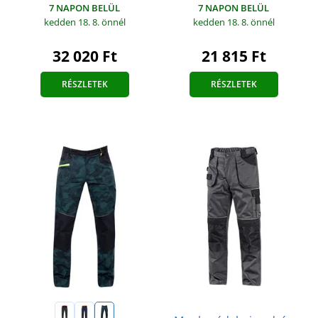
7 NAPON BELÜL
7 NAPON BELÜL
kedden 18. 8.
önnél
kedden 18. 8.
önnél
32 020 Ft
21 815 Ft
RÉSZLETEK
RÉSZLETEK