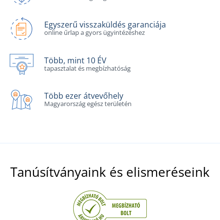
Egyszerű visszaküldés garanciája
online űrlap a gyors ügyintézéshez
Több, mint 10 ÉV
tapasztalat és megbízhatóság
Több ezer átvevőhely
Magyarország egész területén
Tanúsítványaink és elismeréseink