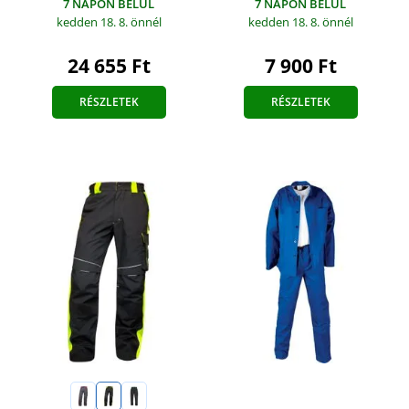
7 NAPON BELÜL
7 NAPON BELÜL
kedden 18. 8.
önnél
kedden 18. 8.
önnél
7 900 Ft
24 655 Ft
RÉSZLETEK
RÉSZLETEK