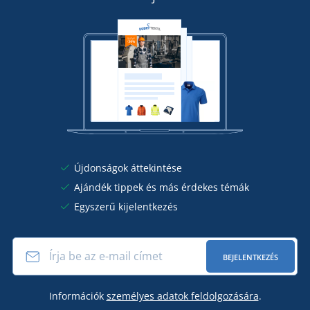
Újdonságok áttekintése
Ajándék tippek és más érdekes témák
Egyszerű kijelentkezés
BEJELENTKEZÉS
Információk
személyes adatok feldolgozására
.