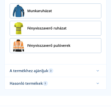
Munkaruházat
Fényvisszaverő ruházat
Fényvisszaverő pulóverek
A termékhez ajánljuk
3
Hasonló termékek
5