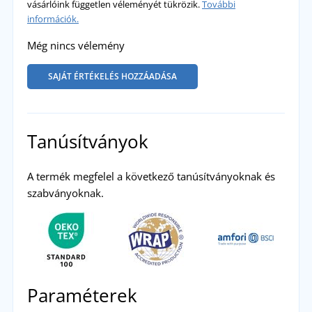
vásárlóink független véleményét tükrözik.
További
információk.
Még nincs vélemény
SAJÁT ÉRTÉKELÉS HOZZÁADÁSA
Tanúsítványok
A termék megfelel a következő tanúsítványoknak és
szabványoknak.
Paraméterek