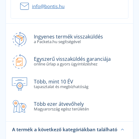
info@bontis.hu
Ingyenes termék visszaküldés
a Packeta.hu segítségével
Egyszerű visszaküldés garanciája
online űrlap a gyors ügyintézéshez
Több, mint 10 ÉV
tapasztalat és megbízhatóság
Több ezer átvevőhely
Magyarország egész területén
A termék a következő kategóriákban található