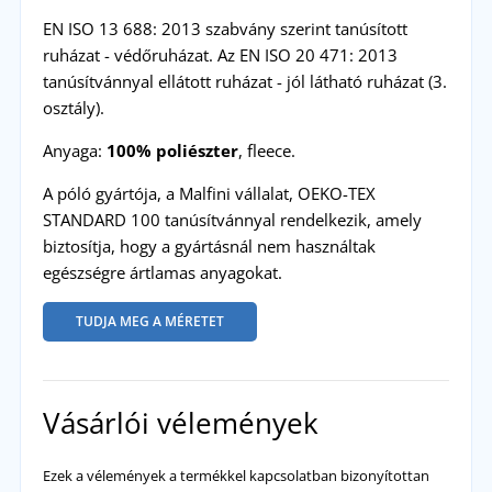
EN ISO 13 688: 2013 szabvány szerint tanúsított
ruházat - védőruházat. Az EN ISO 20 471: 2013
tanúsítvánnyal ellátott ruházat - jól látható ruházat (3.
osztály).
Anyaga:
100% poliészter
, fleece.
A póló gyártója, a Malfini vállalat, OEKO-TEX
STANDARD 100 tanúsítvánnyal rendelkezik, amely
biztosítja, hogy a gyártásnál nem használtak
egészségre ártlamas anyagokat.
TUDJA MEG A MÉRETET
Vásárlói vélemények
Ezek a vélemények a termékkel kapcsolatban bizonyítottan