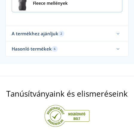
Fleece mellények
A termékhez ajánljuk
2
Hasonló termékek
6
Mi 
Tanúsítványaink és elismeréseink