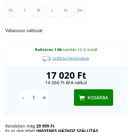
XS
S
M
L
XL
2XL
Válasszon változat
Raktáron
1 db
szerdán 12. 8.
önnél
Szállítási lehetőségek
17 020 Ft
14 066 Ft
ÁFA nélkül
-
+
KOSÁRBA
Rendeljen még
29 999 Ft
és az öné lehet
INGYENES HÁZHOZ SZÁLLÍTÁS