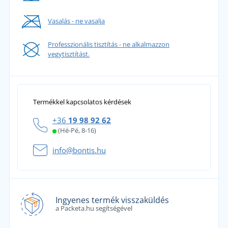
Vasalás - ne vasalja
Professzionális tisztítás - ne alkalmazzon
vegytisztítást.
Termékkel kapcsolatos kérdések
+36
19 98 92 62
(Hé-Pé, 8-16)
info@bontis.hu
Ingyenes termék visszaküldés
a Packeta.hu segítségével