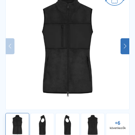
+6
következők