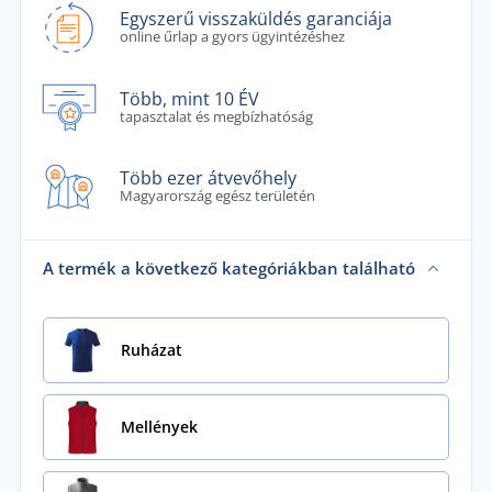
Egyszerű visszaküldés garanciája
online űrlap a gyors ügyintézéshez
Több, mint 10 ÉV
tapasztalat és megbízhatóság
Több ezer átvevőhely
Magyarország egész területén
A termék a következő kategóriákban található
Ruházat
Mellények