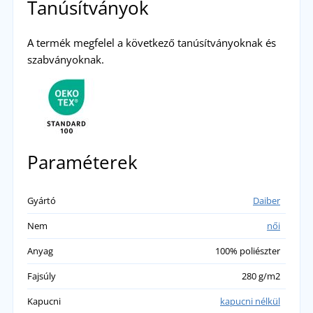
Tanúsítványok
A termék megfelel a következő tanúsítványoknak és
szabványoknak.
Paraméterek
Gyártó
Daiber
Nem
női
Anyag
100% poliészter
Fajsúly
280 g/m2
Kapucni
kapucni nélkül