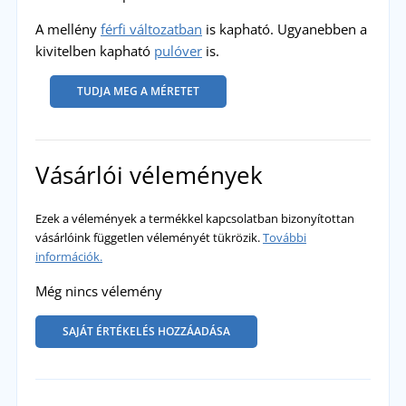
A mellény
f
érfi változatban
is kapható. Ugyanebben a
kivitelben kapható
pulóver
is.
TUDJA MEG A MÉRETET
Vásárlói vélemények
Ezek a vélemények a termékkel kapcsolatban bizonyítottan
vásárlóink független véleményét tükrözik.
További
információk.
Még nincs vélemény
SAJÁT ÉRTÉKELÉS HOZZÁADÁSA