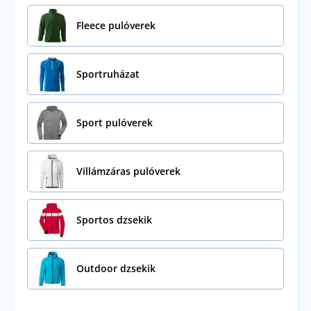
Fleece pulóverek
Sportruházat
Sport pulóverek
Villámzáras pulóverek
Sportos dzsekik
Outdoor dzsekik