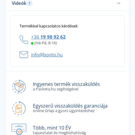
Videók
1
Termékkel kapcsolatos kérdések
+36
19 98 92 62
(Hé-Pé, 8-16)
info@bontis.hu
Ingyenes termék visszaküldés
a Packeta.hu segítségével
Egyszerű visszaküldés garanciája
online űrlap a gyors ügyintézéshez
Több, mint 10 ÉV
tapasztalat és megbízhatóság