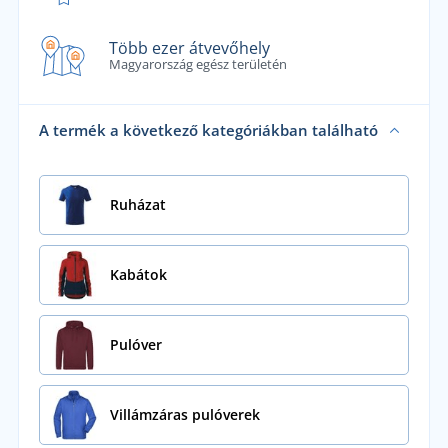
Több ezer átvevőhely
Magyarország egész területén
A termék a következő kategóriákban található
Ruházat
Kabátok
Pulóver
Villámzáras pulóverek