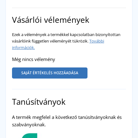
Vásárlói vélemények
Ezek a vélemények a termékkel kapcsolatban bizonyítottan
vásárlóink független véleményét tükrözik.
További
információk.
Még nincs vélemény
SAJÁT ÉRTÉKELÉS HOZZÁADÁSA
Tanúsítványok
A termék megfelel a következő tanúsítványoknak és
szabványoknak.