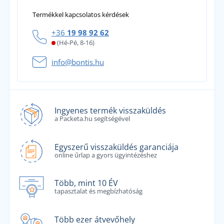
Termékkel kapcsolatos kérdések
+36
19 98 92 62
(Hé-Pé, 8-16)
info@bontis.hu
Ingyenes termék visszaküldés
a Packeta.hu segítségével
Egyszerű visszaküldés garanciája
online űrlap a gyors ügyintézéshez
Több, mint 10 ÉV
tapasztalat és megbízhatóság
Több ezer átvevőhely