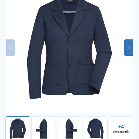
+4
következők