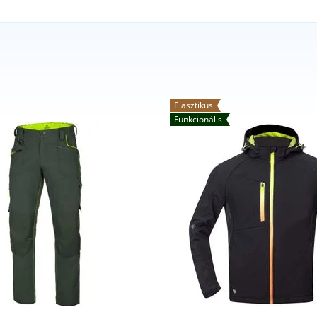
Elasztikus
Funkcionális