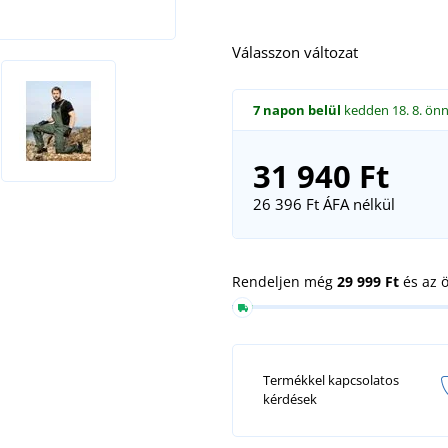
Válasszon változat
7 napon belül
kedden 18. 8.
önn
31 940 Ft
26 396 Ft
ÁFA nélkül
Rendeljen még
29 999 Ft
és az 
Termékkel kapcsolatos
kérdések