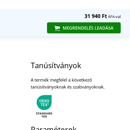
31 940 Ft
ÁFA-val
MEGRENDELÉS LEADÁSA
Tanúsítványok
A termék megfelel a következő
tanúsítványoknak és szabványoknak.
Paraméterek