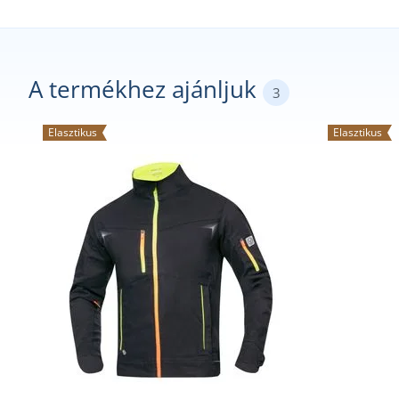
A termékhez ajánljuk
3
Elasztikus
Elasztikus