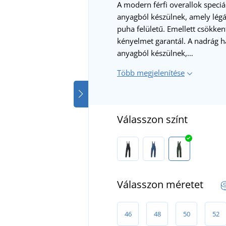
A modern férfi overallok speci
anyagból készülnek, amely légá
puha felületű. Emellett csökken
kényelmet garantál. A nadrág h
anyagból készülnek,…
Több megjelenítése
Válasszon színt
Válasszon méretet
46
48
50
52