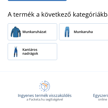
A termék a következő kategóriákb
Munkaruházat
Munkaruha
Kantáros
nadrágok
Ingyenes termék visszaküldés
Egyszerű
a Packeta.hu segítségével
online