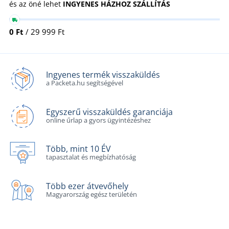
és az öné lehet
INGYENES HÁZHOZ SZÁLLÍTÁS
0 Ft
/ 29 999 Ft
Ingyenes termék visszaküldés
a Packeta.hu segítségével
Egyszerű visszaküldés garanciája
online űrlap a gyors ügyintézéshez
Több, mint 10 ÉV
tapasztalat és megbízhatóság
Több ezer átvevőhely
Magyarország egész területén