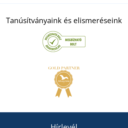
Tanúsítványaink és elismeréseink
Hírlevél