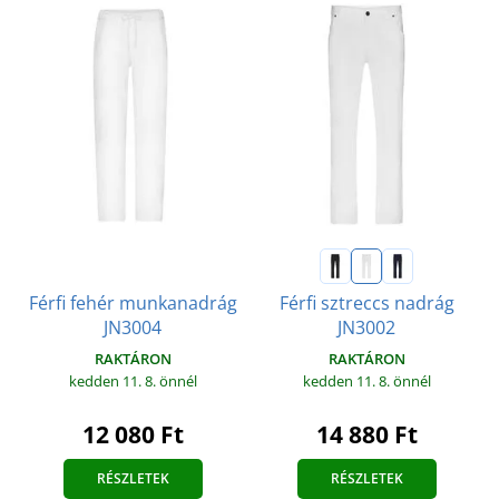
Férfi fehér munkanadrág
Férfi sztreccs nadrág
JN3004
JN3002
RAKTÁRON
RAKTÁRON
kedden 11. 8.
önnél
kedden 11. 8.
önnél
12 080 Ft
14 880 Ft
RÉSZLETEK
RÉSZLETEK