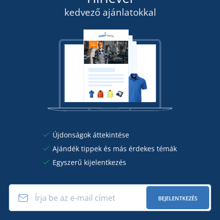
kedvező ajánlatokkal
Újdonságok áttekintése
Ajándék tippek és más érdekes témák
Egyszerű kijelentkezés
BEJELENTKEZÉS