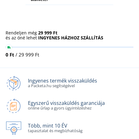
Rendeljen még
29 999 Ft
és az öné lehet
INGYENES HÁZHOZ SZÁLLÍTÁS
0 Ft
/ 29 999 Ft
Ingyenes termék visszaküldés
a Packeta.hu segítségével
Egyszerű visszaküldés garanciája
online űrlap a gyors ügyintézéshez
Több, mint 10 ÉV
tapasztalat és megbízhatóság