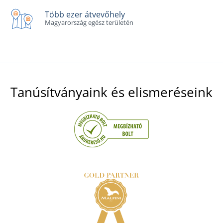
Több ezer átvevőhely
Magyarország egész területén
Tanúsítványaink és elismeréseink