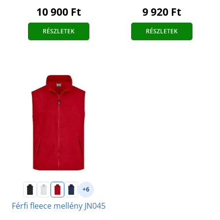
10 900 Ft
9 920 Ft
RÉSZLETEK
RÉSZLETEK
+6
Férfi fleece mellény JN045