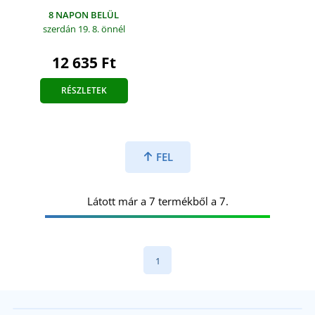
8 NAPON BELÜL
szerdán 19. 8.
önnél
12 635 Ft
RÉSZLETEK
FEL
Látott már a 7 termékből a 7.
1