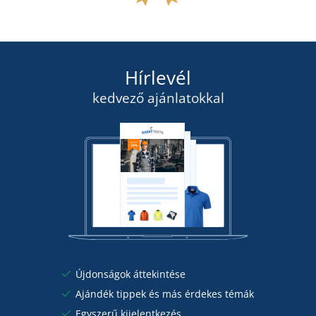
Hírlevél
kedvező ajánlatokkal
Újdonságok áttekintése
Ajándék tippek és más érdekes témák
Egyszerű kijelentkezés